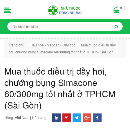
0
Trang chủ
Tiêu hóa - Mát gan - Giải độc
Mua thuốc điều trị đầy
+
+
hơi, chướng bụng Simacone 60/300mg tốt nhất ở TPHCM (Sài Gòn)
Mua thuốc điều trị đầy hơi,
chướng bụng Simacone
60/300mg tốt nhất ở TPHCM
(Sài Gòn)
Hãng:
Việt Nam
|
Hết hàng