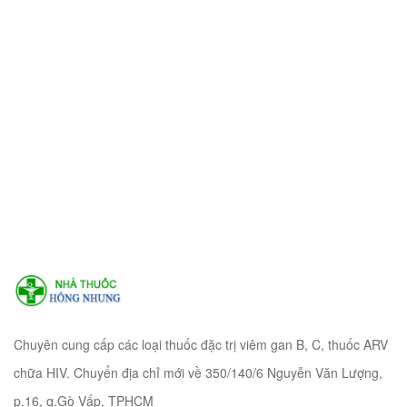
Chuyên cung cấp các loại thuốc đặc trị viêm gan B, C, thuốc ARV
chữa HIV. Chuyển địa chỉ mới về 350/140/6 Nguyễn Văn Lượng,
p.16, q.Gò Vấp, TPHCM