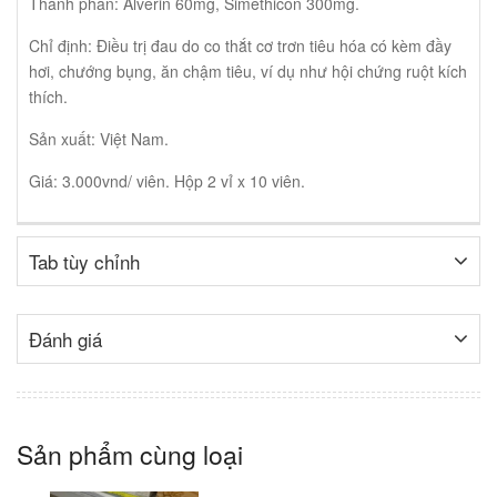
Thành phần: Alverin 60mg, Simethicon 300mg.
Chỉ định: Điều trị đau do co thắt cơ trơn tiêu hóa có kèm đầy
hơi, chướng bụng, ăn chậm tiêu, ví dụ như hội chứng ruột kích
thích.
Sản xuất: Việt Nam.
Giá: 3.000vnd/ viên. Hộp 2 vỉ x 10 viên.
Tab tùy chỉnh
Đánh giá
Sản phẩm cùng loại