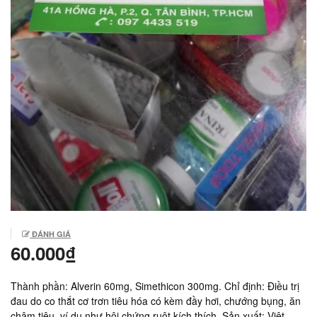
ĐÁNH GIÁ
60.000₫
Thành phần: Alverin 60mg, Simethicon 300mg. Chỉ định: Điều trị
đau do co thắt cơ trơn tiêu hóa có kèm đầy hơi, chướng bụng, ăn
chậm tiêu, ví dụ như hội chứng ruột kích thích. Sản xuất: Việt