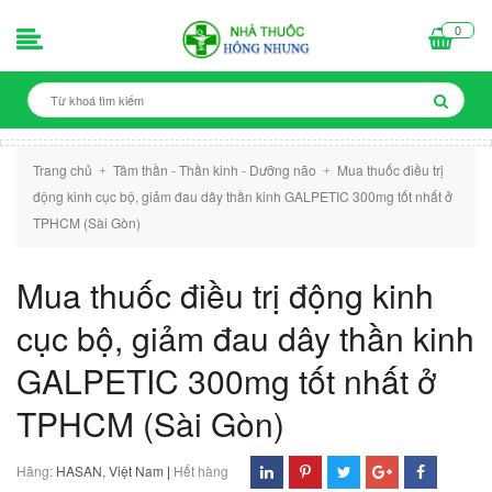
0
Trang chủ
Tâm thần - Thần kinh - Dưỡng não
Mua thuốc điều trị
+
+
động kinh cục bộ, giảm đau dây thần kinh GALPETIC 300mg tốt nhất ở
TPHCM (Sài Gòn)
Mua thuốc điều trị động kinh
cục bộ, giảm đau dây thần kinh
GALPETIC 300mg tốt nhất ở
TPHCM (Sài Gòn)
Hãng:
HASAN, Việt Nam
|
Hết hàng