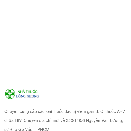
Chuyên cung cấp các loại thuốc đặc trị viêm gan B, C, thuốc ARV
chữa HIV. Chuyển địa chỉ mới về 350/140/6 Nguyễn Văn Lượng,
p.16, q.Gò Vấp, TPHCM