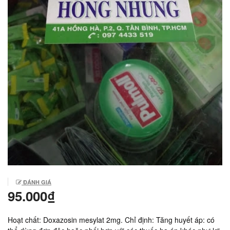
ĐÁNH GIÁ
95.000₫
Hoạt chất: Doxazosin mesylat 2mg. Chỉ định: Tăng huyết áp: có