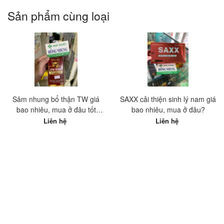
Sản phẩm cùng loại
Sâm nhung bổ thận TW giá
SAXX cải thiện sinh lý nam giá
bao nhiêu, mua ở đâu tốt
bao nhiêu, mua ở đâu?
nhất?
Liên hệ
Liên hệ