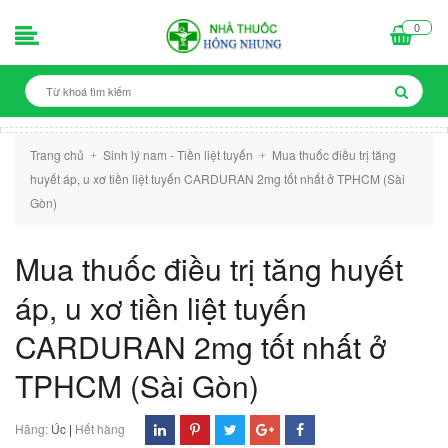
0
Trang chủ
Sinh lý nam - Tiền liệt tuyến
Mua thuốc điều trị tăng
+
+
huyết áp, u xơ tiền liệt tuyến CARDURAN 2mg tốt nhất ở TPHCM (Sài
Gòn)
Mua thuốc điều trị tăng huyết
áp, u xơ tiền liệt tuyến
CARDURAN 2mg tốt nhất ở
TPHCM (Sài Gòn)
Hãng:
Úc
|
Hết hàng