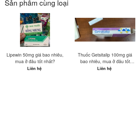
Sản phẩm cùng loại
Lipewin 50mg giá bao nhiêu,
Thuốc Getsitalip 100mg giá
mua ở đâu tốt nhất?
bao nhiêu, mua ở đâu tốt
nhất?
Liên hệ
Liên hệ