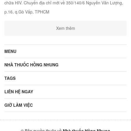
chữa HIV. Chuyển địa chỉ mới về 350/140/6 Nguyễn Văn Lượng,
p.16, q.Gò Vấp, TPHCM
Xem thêm
MENU
NHÀ THUỐC HỒNG NHUNG
TAGS
LIÊN HỆ NGAY
GIỜ LÀM VIỆC
© Bản quyền thuộc về
Nhà thuốc Hồng Nhung