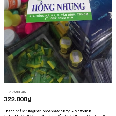
ĐÁNH GIÁ
322.000₫
Thành phần: Sitagliptin phosphate 50mg + Metformin