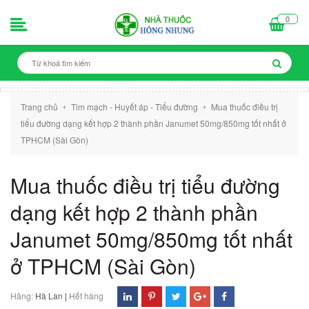
0
Trang chủ
Tim mạch - Huyết áp - Tiểu đường
Mua thuốc điều trị
+
+
tiểu đường dạng kết hợp 2 thành phần Janumet 50mg/850mg tốt nhất ở
TPHCM (Sài Gòn)
Mua thuốc điều trị tiểu đường
dạng kết hợp 2 thành phần
Janumet 50mg/850mg tốt nhất
ở TPHCM (Sài Gòn)
Hãng:
Hà Lan
|
Hết hàng