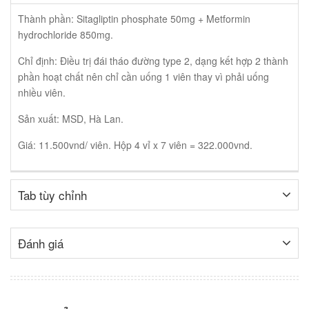
Thành phần: Sitagliptin phosphate 50mg + Metformin
hydrochloride 850mg.
Chỉ định: Điều trị đái tháo đường type 2, dạng kết hợp 2 thành
phần hoạt chất nên chỉ cần uống 1 viên thay vì phải uống
nhiều viên.
Sản xuất: MSD, Hà Lan.
Giá: 11.500vnd/ viên. Hộp 4 vỉ x 7 viên = 322.000vnd.
Tab tùy chỉnh
Đánh giá