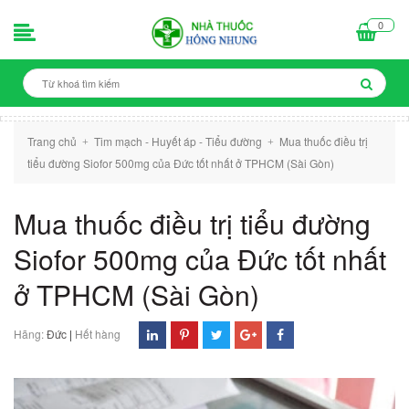
0
Trang chủ
Tim mạch - Huyết áp - Tiểu đường
Mua thuốc điều trị
+
+
tiểu đường Siofor 500mg của Đức tốt nhất ở TPHCM (Sài Gòn)
Mua thuốc điều trị tiểu đường
Siofor 500mg của Đức tốt nhất
ở TPHCM (Sài Gòn)
Hãng:
Đức
|
Hết hàng