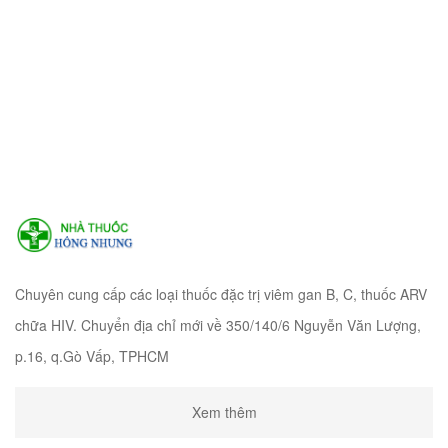
Chuyên cung cấp các loại thuốc đặc trị viêm gan B, C, thuốc ARV
chữa HIV. Chuyển địa chỉ mới về 350/140/6 Nguyễn Văn Lượng,
p.16, q.Gò Vấp, TPHCM
Xem thêm