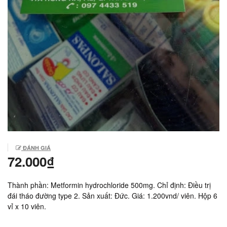
ĐÁNH GIÁ
72.000₫
Thành phần: Metformin hydrochloride 500mg. Chỉ định: Điều trị
đái tháo đường type 2. Sản xuất: Đức. Giá: 1.200vnd/ viên. Hộp 6
vỉ x 10 viên.