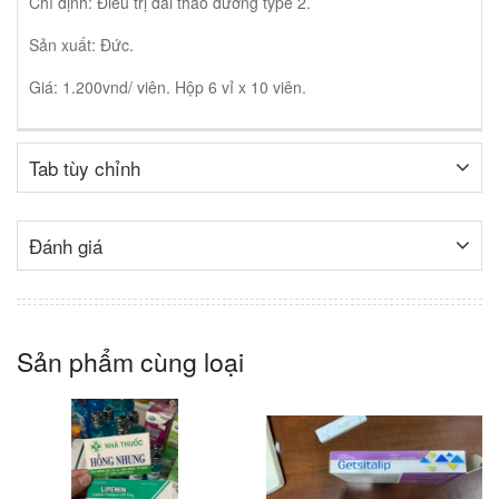
Chỉ định: Điều trị đái tháo đường type 2.
Sản xuất: Đức.
Giá: 1.200vnd/ viên. Hộp 6 vỉ x 10 viên.
Tab tùy chỉnh
Đánh giá
Sản phẩm cùng loại