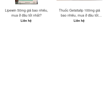
Lipewin 50mg giá bao nhiêu,
Thuốc Getsitalip 100mg giá
mua ở đâu tốt nhất?
bao nhiêu, mua ở đâu tốt
nhất?
Liên hệ
Liên hệ