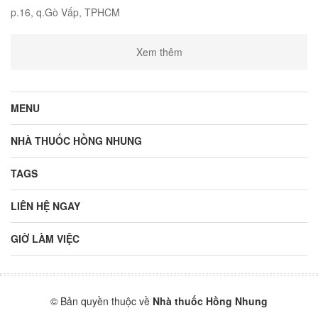
p.16, q.Gò Vấp, TPHCM
Xem thêm
MENU
NHÀ THUỐC HỒNG NHUNG
TAGS
LIÊN HỆ NGAY
GIỜ LÀM VIỆC
© Bản quyền thuộc về
Nhà thuốc Hồng Nhung