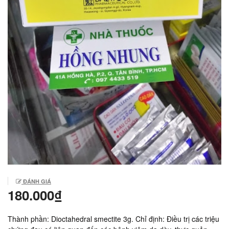
ĐÁNH GIÁ
180.000₫
Thành phần: Dioctahedral smectite 3g. Chỉ định: Điều trị các triệu