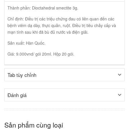
Thành phần: Dioctahedral smectite 3g.
Chỉ định: Điều trị các triệu chứng đau có liên quan đến các
bệnh viêm dạ dày, thực quản, ruột. Điều trị tiêu chảy cấp và
mạn tính sau khi đã bù đủ nước và điện giải.
Sản xuất: Hàn Quốc.
Giá: 9.000vnd/ gói 20ml. Hộp 20 gói.
Tab tùy chỉnh
Đánh giá
Sản phẩm cùng loại