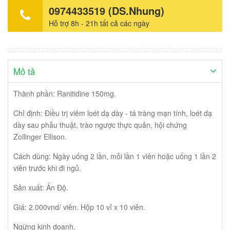
0974433519 (DS.Nhung)
Hỗ trợ 8h - 21h tất cả các ngày
Mô tả
Thành phần: Ranitidine 150mg.
Chỉ định: Điều trị viêm loét dạ dày - tá tràng mạn tính, loét dạ
dày sau phẫu thuật, trào ngược thực quản, hội chứng
Zollinger Ellison.
Cách dùng: Ngày uống 2 lần, mỗi lần 1 viên hoặc uống 1 lần 2
viên trước khi đi ngủ.
Sản xuất: Ấn Độ.
Giá: 2.000vnd/ viên. Hộp 10 vỉ x 10 viên.
Ngừng kinh doanh.