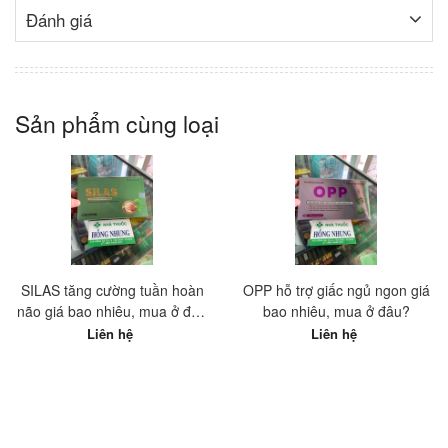
Đánh giá
Sản phẩm cùng loại
SILAS tăng cường tuần hoàn
OPP hỗ trợ giấc ngủ ngon giá
não giá bao nhiêu, mua ở đâu
bao nhiêu, mua ở đâu?
tốt nhất?
Liên hệ
Liên hệ