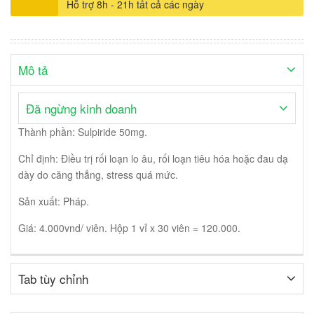
Hỗ trợ 8h - 21h tất cả các ngày
Mô tả
Đã ngừng kinh doanh
Thành phần: Sulpiride 50mg.
Chỉ định: Điều trị rối loạn lo âu, rối loạn tiêu hóa hoặc đau dạ
dày do căng thẳng, stress quá mức.
Sản xuất: Pháp.
Giá: 4.000vnd/ viên. Hộp 1 vỉ x 30 viên = 120.000.
Tab tùy chỉnh