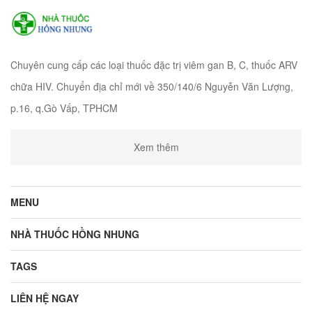
Chuyên cung cấp các loại thuốc đặc trị viêm gan B, C, thuốc ARV
chữa HIV. Chuyển địa chỉ mới về 350/140/6 Nguyễn Văn Lượng,
p.16, q.Gò Vấp, TPHCM
Xem thêm
MENU
NHÀ THUỐC HỒNG NHUNG
TAGS
LIÊN HỆ NGAY