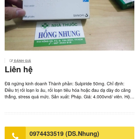
ĐÁNH GIÁ
Liên hệ
Đã ngừng kinh doanh Thành phần: Sulpiride 50mg. Chỉ định:
Điều trị rối loạn lo âu, rối loạn tiêu hóa hoặc đau dạ dày do căng
thẳng, stress quá mức. Sản xuất: Pháp. Giá: 4.000vnd/ viên. Hộp
1 vỉ x 30 viên = 120.000.
0974433519 (DS.Nhung)