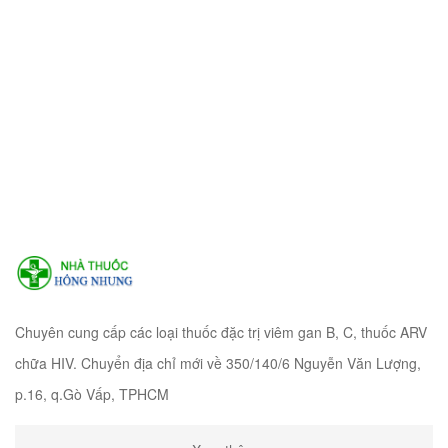
Chuyên cung cấp các loại thuốc đặc trị viêm gan B, C, thuốc ARV
chữa HIV. Chuyển địa chỉ mới về 350/140/6 Nguyễn Văn Lượng,
p.16, q.Gò Vấp, TPHCM