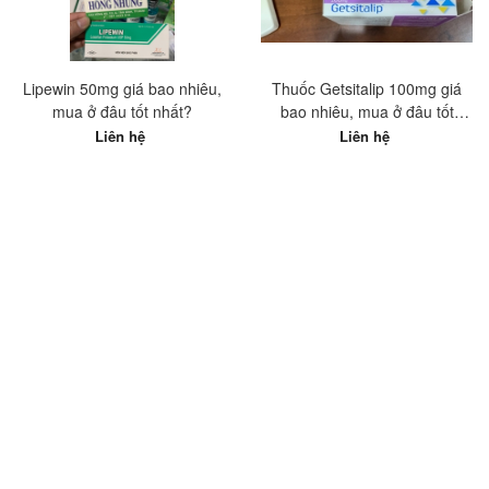
Lipewin 50mg giá bao nhiêu,
Thuốc Getsitalip 100mg giá
mua ở đâu tốt nhất?
bao nhiêu, mua ở đâu tốt
nhất?
Liên hệ
Liên hệ