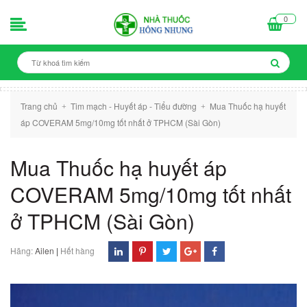
0
Trang chủ
Tim mạch - Huyết áp - Tiểu đường
Mua Thuốc hạ huyết
+
+
áp COVERAM 5mg/10mg tốt nhất ở TPHCM (Sài Gòn)
Mua Thuốc hạ huyết áp
COVERAM 5mg/10mg tốt nhất
ở TPHCM (Sài Gòn)
Hãng:
Ailen
|
Hết hàng