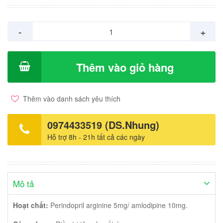
-
+
Thêm vào giỏ hàng
Thêm vào danh sách yêu thích
0974433519 (DS.Nhung)
Hỗ trợ 8h - 21h tất cả các ngày
Mô tả
Hoạt chất:
Perindopril arginine 5mg/ amlodipine 10mg.