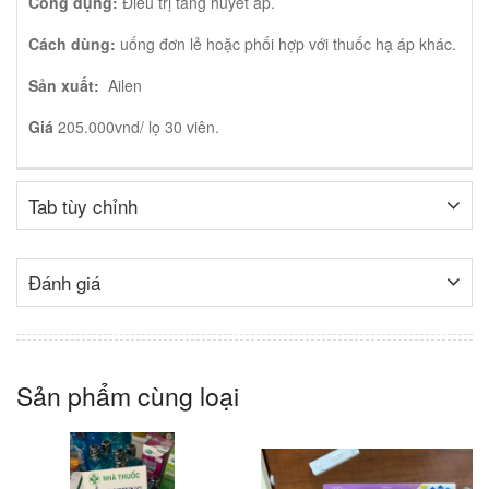
Công dụng:
Điều trị tăng huyết áp.
Cách dùng:
uống đơn lẻ hoặc phối hợp với thuốc hạ áp khác.
Sản xuất:
Ailen
Giá
205.000vnd/ lọ 30 viên.
Tab tùy chỉnh
Đánh giá
Sản phẩm cùng loại