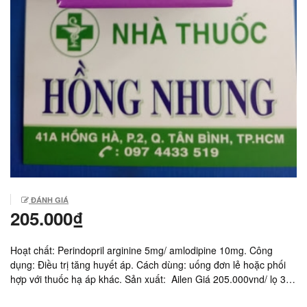
ĐÁNH GIÁ
205.000₫
Hoạt chất: Perindopril arginine 5mg/ amlodipine 10mg. Công
dụng: Điều trị tăng huyết áp. Cách dùng: uống đơn lẻ hoặc phối
hợp với thuốc hạ áp khác. Sản xuất: Ailen Giá 205.000vnd/ lọ 30
viên.