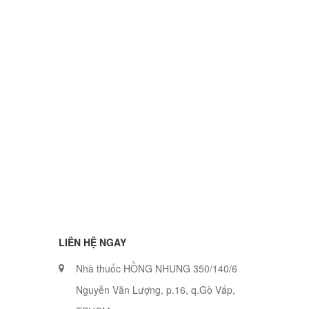
LIÊN HỆ NGAY
Nhà thuốc HỒNG NHUNG 350/140/6
Nguyễn Văn Lượng, p.16, q.Gò Vấp,