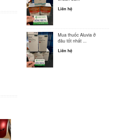
Liên hệ
Mua thuốc Aluvia ở
đâu tốt nhất ...
Liên hệ