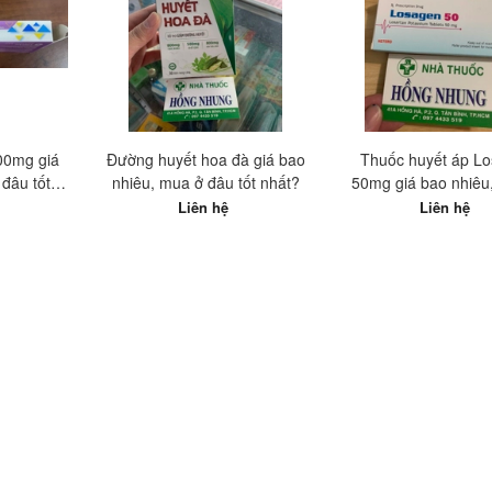
100mg giá
Đường huyết hoa đà giá bao
Thuốc huyết áp L
đâu tốt
nhiêu, mua ở đâu tốt nhất?
50mg giá bao nhiêu
đâu tốt nhất
Liên hệ
Liên hệ