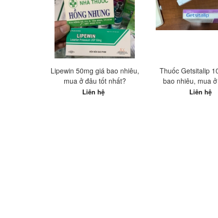
Lipewin 50mg giá bao nhiêu,
Thuốc Getsitalip 
mua ở đâu tốt nhất?
bao nhiêu, mua ở 
nhất?
Liên hệ
Liên hệ