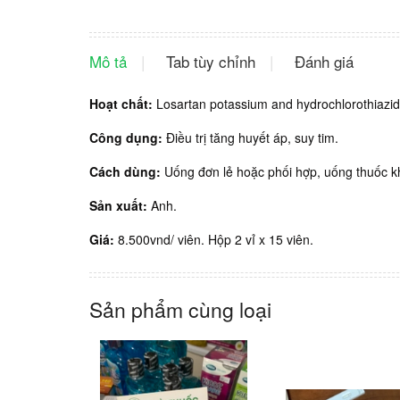
Mô tả
Tab tùy chỉnh
Đánh giá
Hoạt chất:
Losartan potassium and hydrochlorothiazid
Công dụng:
Điều trị tăng huyết áp, suy tim.
Cách dùng:
Uống đơn lẻ hoặc phối hợp, uống thuốc k
Sản xuất:
Anh.
Giá:
8.500vnd/ viên. Hộp 2 vỉ x 15 viên.
Sản phẩm cùng loại