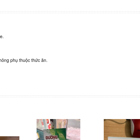
e.
hông phụ thuộc thức ăn.