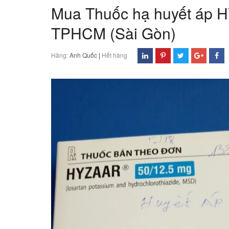
Mua Thuốc hạ huyết áp H
TPHCM (Sài Gòn)
Hãng:
Anh Quốc
|
Hết hàng