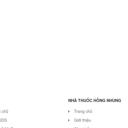
NHÀ THUỐC HỒNG NHUNG
g chủ
Trang chủ
AIDS
Giới thiệu