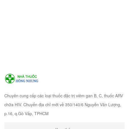
Chuyên cung cấp các loại thuốc đặc trị viêm gan B, C, thuốc ARV
chữa HIV. Chuyển địa chỉ mới về 350/140/6 Nguyễn Văn Lượng,
p.16, q.Gò Vấp, TPHCM