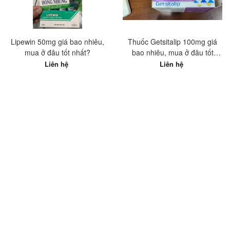
Lipewin 50mg giá bao nhiêu,
Thuốc Getsitalip 100mg giá
mua ở đâu tốt nhất?
bao nhiêu, mua ở đâu tốt
nhất?
Liên hệ
Liên hệ