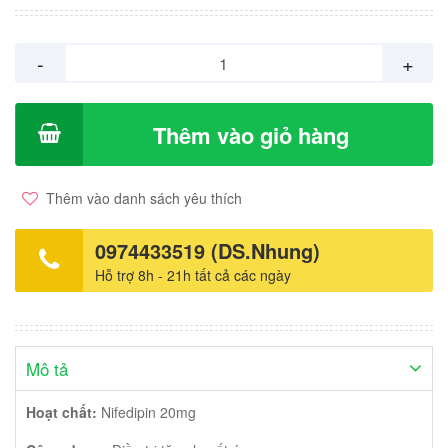
-
+
Thêm vào giỏ hàng
Thêm vào danh sách yêu thích
0974433519 (DS.Nhung)
Hỗ trợ 8h - 21h tất cả các ngày
Mô tả
Hoạt chất:
Nifedipin 20mg