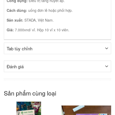
Công dụng:
Điều trị tăng huyết áp.
Cách dùng:
uống đơn lẻ hoặc phối hợp.
Sản xuất:
STADA, Việt Nam.
Giá:
7.000vnd/ vỉ. Hộp 10 vỉ x 10 viên.
Tab tùy chỉnh
Đánh giá
Sản phẩm cùng loại