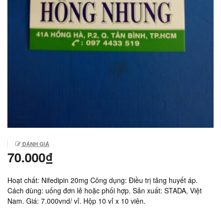
ĐÁNH GIÁ
70.000₫
Hoạt chất: Nifedipin 20mg Công dụng: Điều trị tăng huyết áp.
Cách dùng: uống đơn lẻ hoặc phối hợp. Sản xuất: STADA, Việt
Nam. Giá: 7.000vnd/ vỉ. Hộp 10 vỉ x 10 viên.