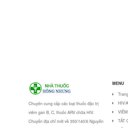
MENU
Tran
HIV/
Chuyên cung cấp các loại thuốc đặc trị
VIÊM
viêm gan B, C, thuốc ARV chữa HIV.
TẤT 
Chuyển địa chỉ mới về 350/140/6 Nguyễn