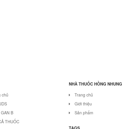
NHÀ THUỐC HỒNG NHUNG
g chủ
Trang chủ
AIDS
Giới thiệu
 GAN B
Sản phẩm
CẢ THUỐC
TAGS