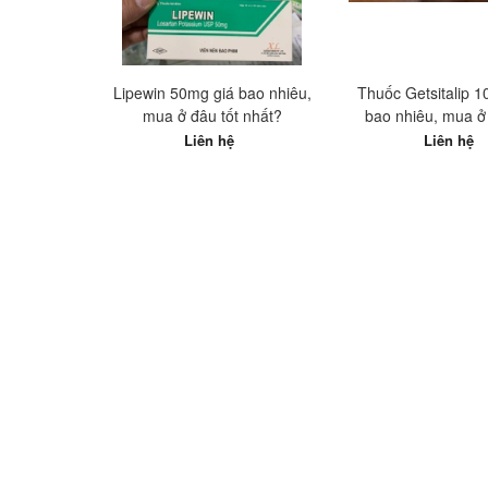
Lipewin 50mg giá bao nhiêu,
Thuốc Getsitalip 
mua ở đâu tốt nhất?
bao nhiêu, mua ở 
nhất?
Liên hệ
Liên hệ