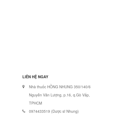
LIÊN HỆ NGAY
Nhà thuốc HỒNG NHUNG 350/140/6
Nguyễn Văn Lượng, p.16, q.Gò Vấp,
TPHCM
0974433519 (Dược sĩ Nhung)