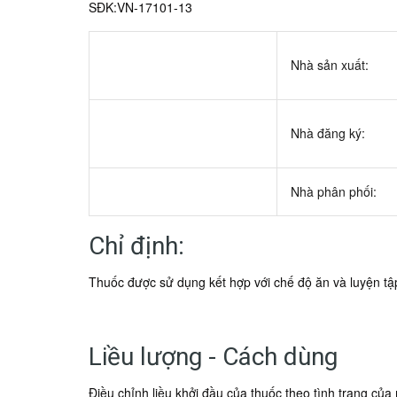
SĐK:VN-17101-13
Nhà sản xuất:
Nhà đăng ký:
Nhà phân phối:
Chỉ định:
Thuốc được sử dụng kết hợp với chế độ ăn và luyện tậ
Liều lượng - Cách dùng
Điều chỉnh liều khởi đầu của thuốc theo tình trạng của