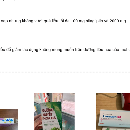
 nạp nhưng không vượt quá liều tối đa 100 mg sitagliptin và 2000 mg
 liều để giảm tác dụng không mong muốn trên đường tiêu hóa của metf