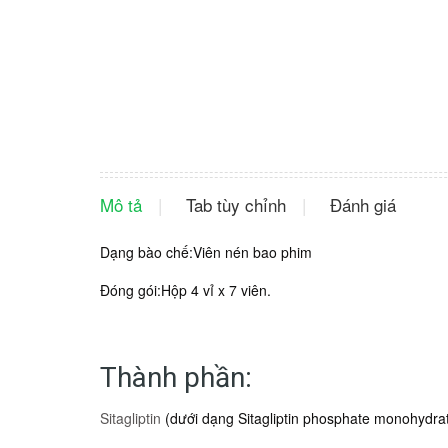
Mô tả
Tab tùy chỉnh
Đánh giá
Dạng bào chế:Viên nén bao phim
Đóng gói:Hộp 4 vỉ x 7 viên.
Thành phần:
Sitagliptin
(dưới dạng Sitagliptin phosphate monohydra