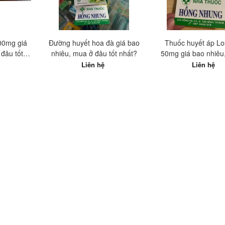
100mg giá
Đường huyết hoa đà giá bao
Thuốc huyết áp L
đâu tốt
nhiêu, mua ở đâu tốt nhất?
50mg giá bao nhiêu
đâu tốt nhất
Liên hệ
Liên hệ