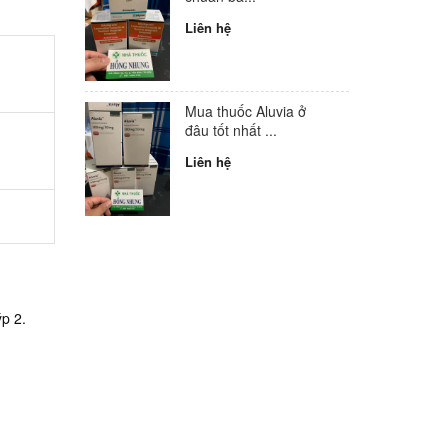
Liên hệ
Mua thuốc Aluvia ở
đâu tốt nhất ...
Liên hệ
p 2.