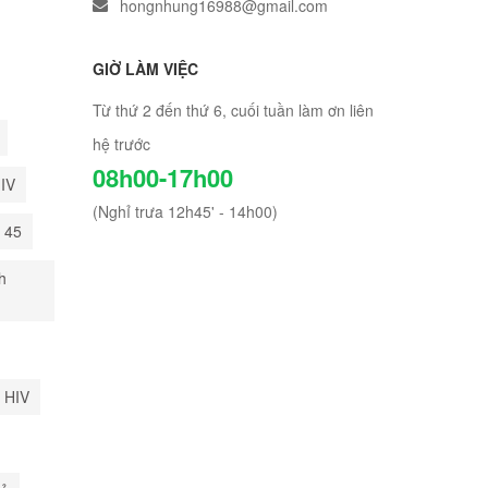
hongnhung16988@gmail.com
GIỜ LÀM VIỆC
Từ thứ 2 đến thứ 6, cuối tuần làm ơn liên
hệ trước
08h00-17h00
HIV
(Nghỉ trưa 12h45' - 14h00)
i 45
h
 HIV