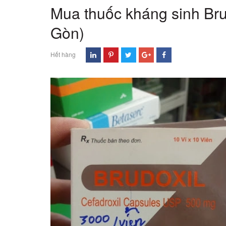
Mua thuốc kháng sinh Bru
Gòn)
Hết hàng