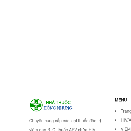
MENU
Tran
HIV/
Chuyên cung cấp các loại thuốc đặc trị
VIÊM
viêm gan B, C, thuốc ARV chữa HIV.