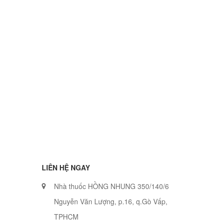
LIÊN HỆ NGAY
Nhà thuốc HỒNG NHUNG 350/140/6
Nguyễn Văn Lượng, p.16, q.Gò Vấp,
TPHCM