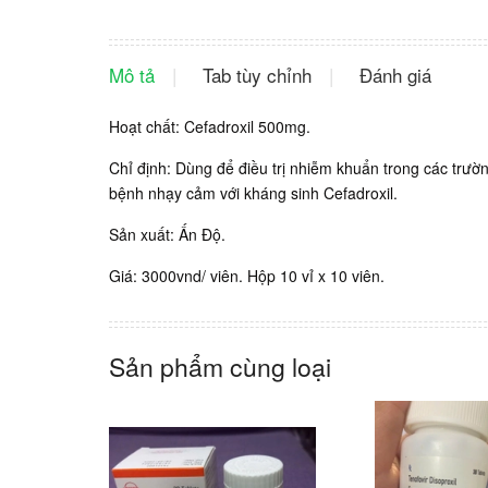
Mô tả
Tab tùy chỉnh
Đánh giá
Hoạt chất: Cefadroxil 500mg.
Chỉ định: Dùng để điều trị nhiễm khuẩn trong các trư
bệnh nhạy cảm với kháng sinh Cefadroxil.
Sản xuất: Ấn Độ.
Giá: 3000vnd/ viên. Hộp 10 vỉ x 10 viên.
Sản phẩm cùng loại