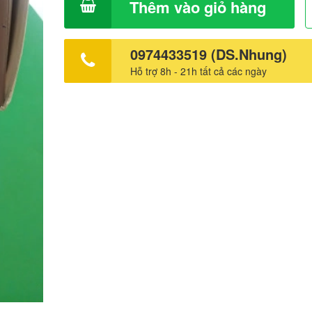
Thêm vào giỏ hàng
0974433519 (DS.Nhung)
Hỗ trợ 8h - 21h tất cả các ngày