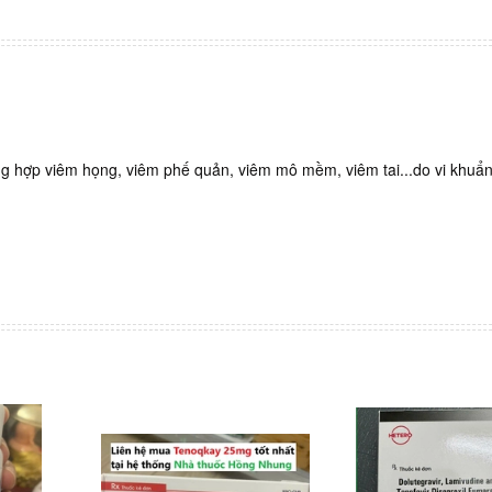
ờng hợp viêm họng, viêm phế quản, viêm mô mềm, viêm tai...do vi khuẩ