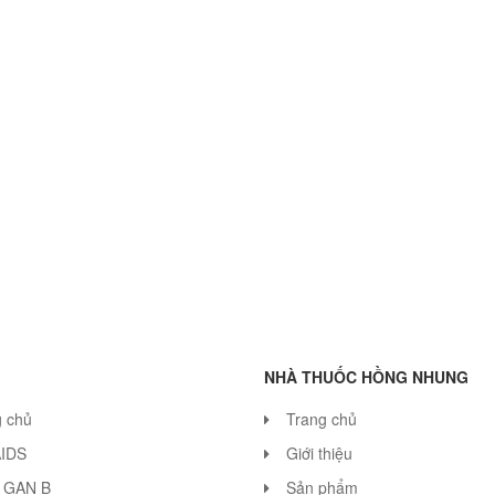
NHÀ THUỐC HỒNG NHUNG
g chủ
Trang chủ
AIDS
Giới thiệu
 GAN B
Sản phẩm