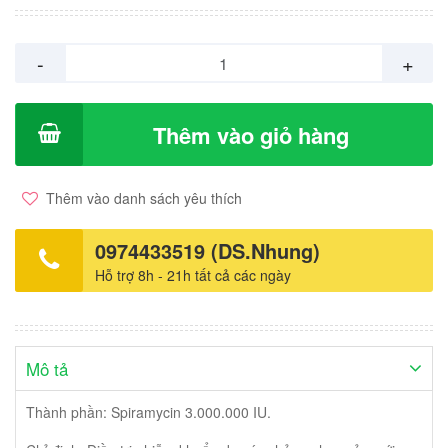
-
+
Thêm vào giỏ hàng
Thêm vào danh sách yêu thích
0974433519 (DS.Nhung)
Hỗ trợ 8h - 21h tất cả các ngày
Mô tả
Thành phần: Spiramycin 3.000.000 IU.