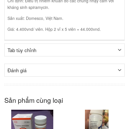
Chỉ định: Điều trị nhiễm khuẩn do các chủng nhạy cảm với
kháng sinh spiramycin.
Sản xuất: Domesco, Việt Nam.
Giá: 4.400vnd/ viên. Hộp 2 vỉ x 5 viên = 44.000vnd.
Tab tùy chỉnh
Đánh giá
Sản phẩm cùng loại