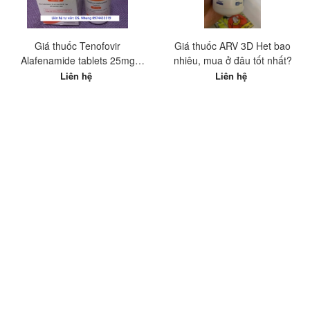
Giá thuốc Tenofovir
Giá thuốc ARV 3D Het bao
Alafenamide tablets 25mg
nhiêu, mua ở đâu tốt nhất?
Hetero Ấn Độ? Mua ở đâu tốt
Liên hệ
Liên hệ
nhất?