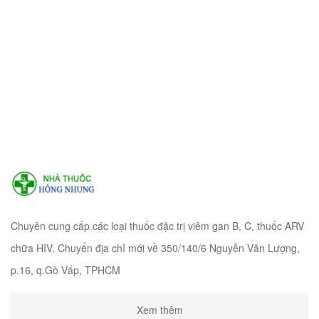
Chuyên cung cấp các loại thuốc đặc trị viêm gan B, C, thuốc ARV
chữa HIV. Chuyển địa chỉ mới về 350/140/6 Nguyễn Văn Lượng,
p.16, q.Gò Vấp, TPHCM
Xem thêm