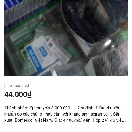
ĐÁNH GIÁ
44.000₫
Thành phần: Spiramycin 3.000.000 IU. Chỉ định: Điều trị nhiễm
khuẩn do các chủng nhạy cảm với kháng sinh spiramycin. Sản
xuất: Domesco, Việt Nam. Giá: 4.400vnd/ viên. Hộp 2 vỉ x 5 viên =
44.000vnd.