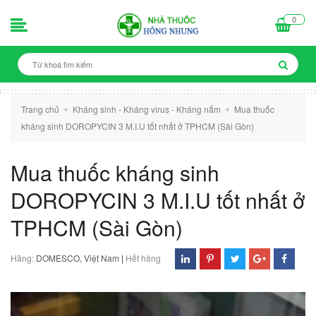
0
Trang chủ
Kháng sinh - Kháng virus - Kháng nấm
Mua thuốc
+
+
kháng sinh DOROPYCIN 3 M.I.U tốt nhất ở TPHCM (Sài Gòn)
Mua thuốc kháng sinh
DOROPYCIN 3 M.I.U tốt nhất ở
TPHCM (Sài Gòn)
Hãng:
DOMESCO, Việt Nam
|
Hết hàng