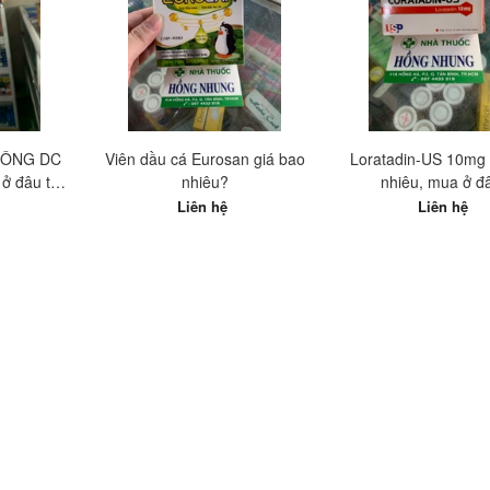
ĐÔNG DC
Viên dầu cá Eurosan giá bao
Loratadin-US 10mg 
ở đâu tốt
nhiêu?
nhiêu, mua ở đ
Liên hệ
Liên hệ