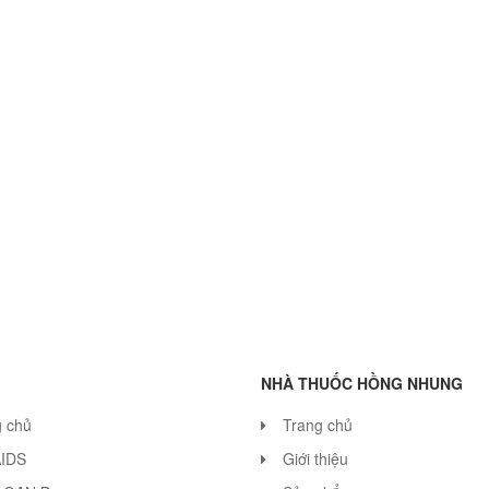
NHÀ THUỐC HỒNG NHUNG
g chủ
Trang chủ
AIDS
Giới thiệu