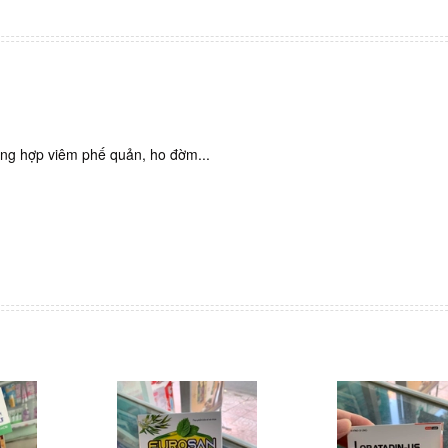
ờng hợp viêm phế quản, ho đờm...