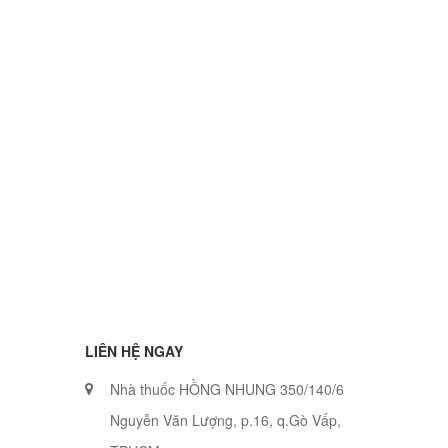
LIÊN HỆ NGAY
Nhà thuốc HỒNG NHUNG 350/140/6
Nguyễn Văn Lượng, p.16, q.Gò Vấp,