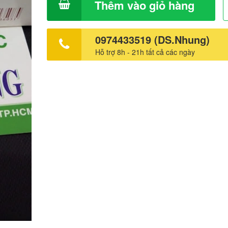
Thêm vào giỏ hàng
0974433519 (DS.Nhung)
Hỗ trợ 8h - 21h tất cả các ngày