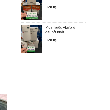
Liên hệ
Mua thuốc Aluvia ở
đâu tốt nhất ...
Liên hệ