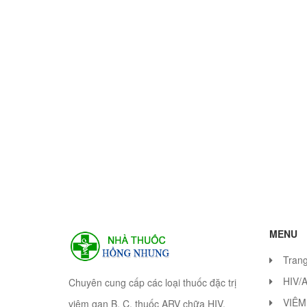
MENU
Tran
HIV/
Chuyên cung cấp các loại thuốc đặc trị
VIÊM
viêm gan B, C, thuốc ARV chữa HIV.