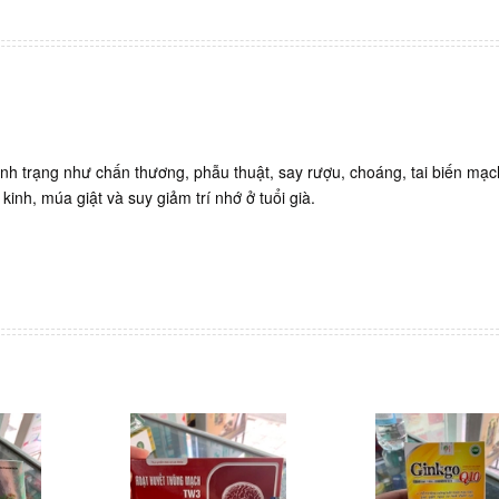
 tình trạng như chấn thương, phẫu thuật, say rượu, choáng, tai biến mạ
 kinh, múa giật và suy giảm trí nhớ ở tuổi già.