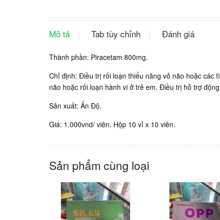
Mô tả
Tab tùy chỉnh
Đánh giá
Thành phần: Piracetam 800mg.
Chỉ định: Điều trị rối loạn thiểu năng vỏ não hoặc các
não hoặc rối loạn hành vi ở trẻ em. Điều trị hỗ trợ động
Sản xuất: Ấn Độ.
Giá: 1.000vnd/ viên. Hộp 10 vỉ x 10 viên.
Sản phẩm cùng loại