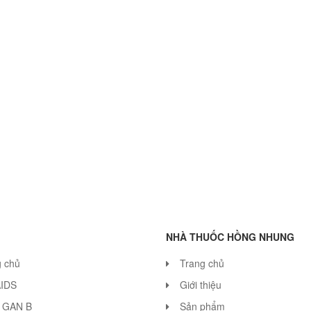
NHÀ THUỐC HỒNG NHUNG
g chủ
Trang chủ
AIDS
Giới thiệu
 GAN B
Sản phẩm