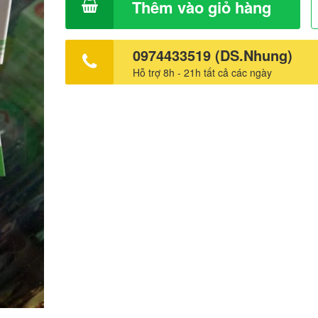
Thêm vào giỏ hàng
0974433519 (DS.Nhung)
Hỗ trợ 8h - 21h tất cả các ngày