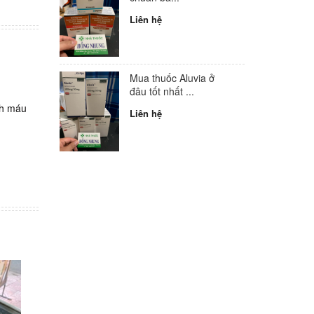
Liên hệ
Mua thuốc Aluvia ở
đâu tốt nhất ...
ch máu
Liên hệ