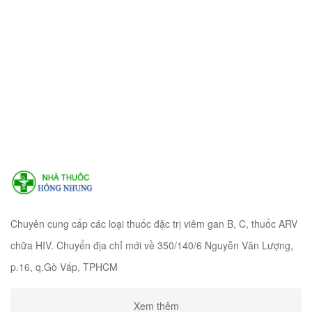
Chuyên cung cấp các loại thuốc đặc trị viêm gan B, C, thuốc ARV
chữa HIV. Chuyển địa chỉ mới về 350/140/6 Nguyễn Văn Lượng,
p.16, q.Gò Vấp, TPHCM
Xem thêm