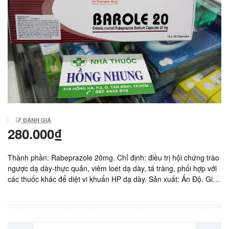
ĐÁNH GIÁ
280.000₫
Thành phần: Rabeprazole 20mg. Chỉ định: điều trị hội chứng trào
ngược dạ dày-thực quản, viêm loét dạ dày, tá tràng, phối hợp với
các thuốc khác để diệt vi khuẩn HP dạ dày. Sản xuất: Ấn Độ. Giá:
2.800vnd/ viên. Hộp 10 vỉ x 10 viên.