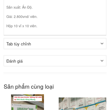
Sản xuất: Ấn Độ.
Giá: 2.800vnd/ viên.
Hộp 10 vỉ x 10 viên.
Tab tùy chỉnh
Đánh giá
Sản phẩm cùng loại