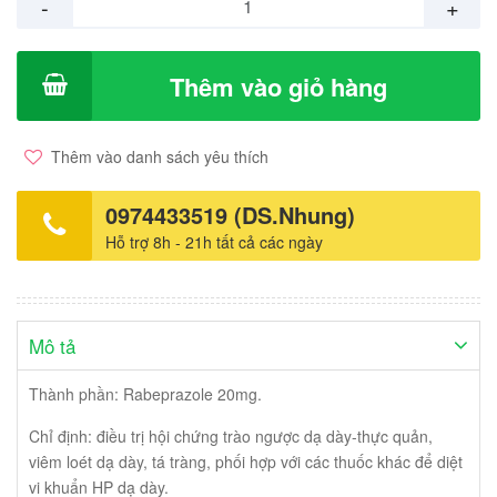
-
+
Thêm vào giỏ hàng
Thêm vào danh sách yêu thích
0974433519 (DS.Nhung)
Hỗ trợ 8h - 21h tất cả các ngày
Mô tả
Thành phần: Rabeprazole 20mg.
Chỉ định: điều trị hội chứng trào ngược dạ dày-thực quản,
viêm loét dạ dày, tá tràng, phối hợp với các thuốc khác để diệt
vi khuẩn HP dạ dày.