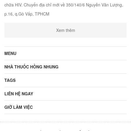
chữa HIV. Chuyển địa chỉ mới về 350/140/6 Nguyễn Văn Lượng,
p.16, q.Gò Vấp, TPHCM
Xem thêm
MENU
NHÀ THUỐC HỒNG NHUNG
TAGS
LIÊN HỆ NGAY
GIỜ LÀM VIỆC