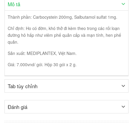
Mô tả
Thành phần: Carbocystein 200mg, Salbutamol sulfat 1mg.
Chỉ định: Ho có đờm, khó thở đi kèm theo trong các rối loạn
đường hô hấp như viêm phế quản cấp và mạn tính, hen phế
quản.
Sản xuất: MEDIPLANTEX, Việt Nam.
Giá: 7.000vnd/ gói. Hộp 30 gói x 2 g.
Tab tùy chỉnh
Đánh giá