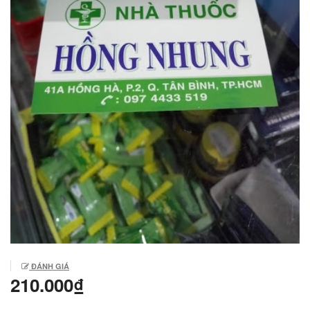
ĐÁNH GIÁ
210.000₫