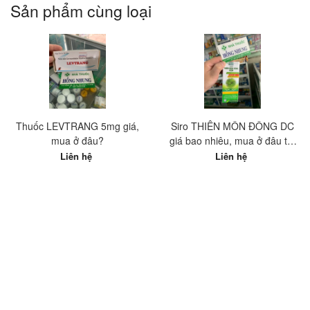
Sản phẩm cùng loại
Thuốc LEVTRANG 5mg giá,
Siro THIÊN MÔN ĐÔNG DC
mua ở đâu?
giá bao nhiêu, mua ở đâu tốt
nhất?
Liên hệ
Liên hệ