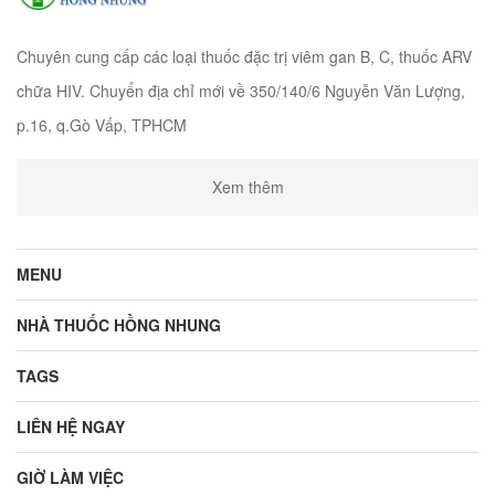
Chuyên cung cấp các loại thuốc đặc trị viêm gan B, C, thuốc ARV
chữa HIV. Chuyển địa chỉ mới về 350/140/6 Nguyễn Văn Lượng,
p.16, q.Gò Vấp, TPHCM
Xem thêm
MENU
NHÀ THUỐC HỒNG NHUNG
TAGS
LIÊN HỆ NGAY
GIỜ LÀM VIỆC