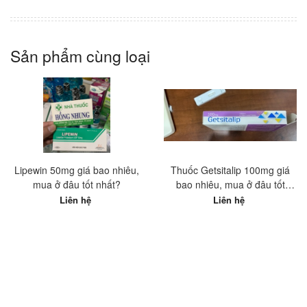
Sản phẩm cùng loại
Lipewin 50mg giá bao nhiêu,
Thuốc Getsitalip 100mg giá
mua ở đâu tốt nhất?
bao nhiêu, mua ở đâu tốt
nhất?
Liên hệ
Liên hệ