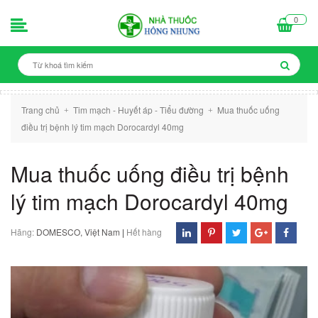
0
Trang chủ
Tim mạch - Huyết áp - Tiểu đường
Mua thuốc uống
+
+
điều trị bệnh lý tim mạch Dorocardyl 40mg
Mua thuốc uống điều trị bệnh
lý tim mạch Dorocardyl 40mg
Hãng:
DOMESCO, Việt Nam
|
Hết hàng