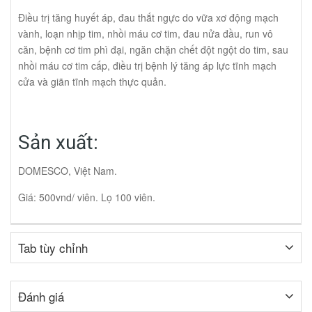
Điều trị tăng huyết áp, đau thắt ngực do vữa xơ động mạch
vành, loạn nhịp tim, nhồi máu cơ tim, đau nửa đầu, run vô
căn, bệnh cơ tim phì đại, ngăn chặn chết đột ngột do tim, sau
nhồi máu cơ tim cấp, điều trị bệnh lý tăng áp lực tĩnh mạch
cửa và giãn tĩnh mạch thực quản.
Sản xuất:
DOMESCO, Việt Nam.
Giá: 500vnd/ viên. Lọ 100 viên.
Tab tùy chỉnh
Đánh giá