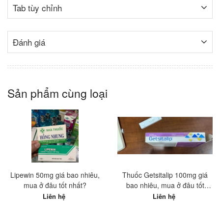
Tab tùy chỉnh
Đánh giá
Sản phẩm cùng loại
Lipewin 50mg giá bao nhiêu,
Thuốc Getsitalip 100mg giá
mua ở đâu tốt nhất?
bao nhiêu, mua ở đâu tốt
nhất?
Liên hệ
Liên hệ