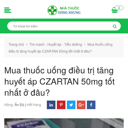
0
Trang chủ
Tim mạch - Huyết áp - Tiểu đường
Mua thuốc uống
+
+
điều trị tăng huyết áp CZARTAN 50mg tốt nhất ở đâu?
Mua thuốc uống điều trị tăng
huyết áp CZARTAN 50mg tốt
nhất ở đâu?
Hãng:
Ấn Độ
|
Hết hàng