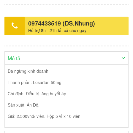
0974433519 (DS.Nhung)
Hỗ trợ 8h - 21h tất cả các ngày
Mô tả
Đã ngừng kinh doanh.
Thành phần: Losartan 50mg.
Chỉ định: Điều trị tăng huyết áp.
Sản xuất: Ấn Độ.
Giá: 2.500vnd/ viên. Hộp 5 vỉ x 10 viên.