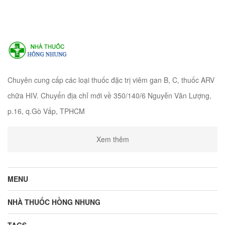
Chuyên cung cấp các loại thuốc đặc trị viêm gan B, C, thuốc ARV
chữa HIV. Chuyển địa chỉ mới về 350/140/6 Nguyễn Văn Lượng,
p.16, q.Gò Vấp, TPHCM
Xem thêm
MENU
NHÀ THUỐC HỒNG NHUNG