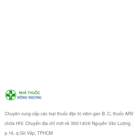
Chuyên cung cấp các loại thuốc đặc trị viêm gan B, C, thuốc ARV
chữa HIV. Chuyển địa chỉ mới về 350/140/6 Nguyễn Văn Lượng,
p.16, q.Gò Vấp, TPHCM