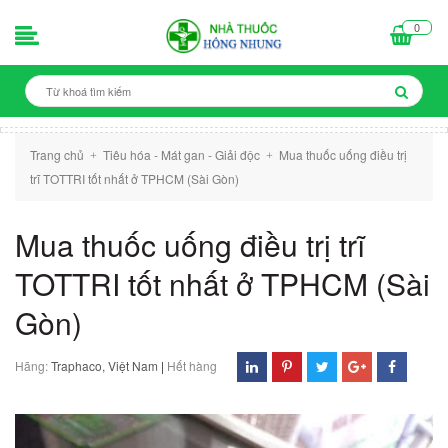
0
Trang chủ
Tiêu hóa - Mát gan - Giải độc
Mua thuốc uống điều trị
+
+
trĩ TOTTRI tốt nhất ở TPHCM (Sài Gòn)
Mua thuốc uống điều trị trĩ
TOTTRI tốt nhất ở TPHCM (Sài
Gòn)
Hãng:
Traphaco, Việt Nam
|
Hết hàng