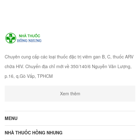
Chuyên cung cấp các loại thuốc đặc trị viêm gan B, C, thuốc ARV
chữa HIV. Chuyển địa chỉ mới về 350/140/6 Nguyễn Văn Lượng,
p.16, q.Gò Vấp, TPHCM
Xem thêm
MENU
NHÀ THUỐC HỒNG NHUNG