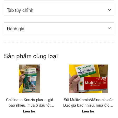
Tab tùy chỉnh
Đánh giá
Sản phẩm cùng loại
Calcinano Kenzin plus++ giá
Sủi Multivitamin&Minerals của
bao nhiêu, mua ở đâu tốt
Đức giá bao nhiêu, mua ở đâu
nhất?
tốt nhất?
Liên hệ
Liên hệ