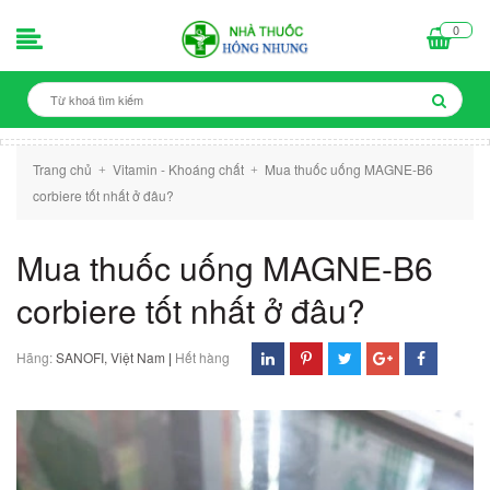
0
Trang chủ
Vitamin - Khoáng chất
Mua thuốc uống MAGNE-B6
+
+
corbiere tốt nhất ở đâu?
Mua thuốc uống MAGNE-B6
corbiere tốt nhất ở đâu?
Hãng:
SANOFI, Việt Nam
|
Hết hàng