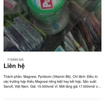
ĐÁNH GIÁ
Liên hệ
Thành phần: Magnesi, Pyridoxin (Vitamin B6). Chỉ định: Điều trị
các trường hợp thiếu Magnesi riêng biệt hay kết hợp. Sản xuất:
Sanofi, Việt Nam. Giá: 15.000vnd/ vỉ. Mới tăng giá 17.000vnd/ vỉ
10 viên. Hộp 5 vỉ x 10 viên. Đã ngừng kinh doanh.