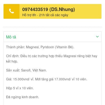
0974433519 (DS.Nhung)
Hỗ trợ 8h - 21h tất cả các ngày
Mô tả
Thành phần: Magnesi, Pyridoxin (Vitamin B6).
Chỉ định: Điều trị các trường hợp thiếu Magnesi riêng biệt hay
kết hợp.
Sản xuất: Sanofi, Việt Nam.
Giá: 15.000vnd/ vỉ. Mới tăng giá 17.000vnd/ vỉ 10 viên.
Hộp 5 vỉ x 10 viên.
Đã ngừng kinh doanh.