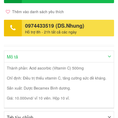
Thêm vào danh sách yêu thích
0974433519 (DS.Nhung)
Hỗ trợ 8h - 21h tất cả các ngày
Mô tả
Thành phần: Acid ascorbic (Vitamin C) 500mg
Chỉ định: Điều trị thiếu vitamin C, tăng cường sức đề kháng.
Sản xuất: Dược Becamex Bình dương.
Giá: 10.000vnd/ vỉ 10 viên. Hộp 10 vỉ.
Tab tùy chỉnh