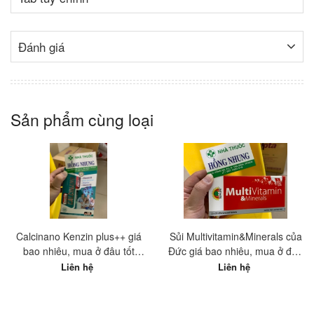
Đánh giá
Sản phẩm cùng loại
Calcinano Kenzin plus++ giá
Sủi Multivitamin&Minerals của
bao nhiêu, mua ở đâu tốt
Đức giá bao nhiêu, mua ở đâu
nhất?
tốt nhất?
Liên hệ
Liên hệ