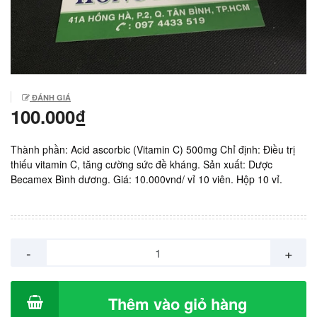
ĐÁNH GIÁ
100.000₫
Thành phần: Acid ascorbic (Vitamin C) 500mg Chỉ định: Điều trị
thiếu vitamin C, tăng cường sức đề kháng. Sản xuất: Dược
Becamex Bình dương. Giá: 10.000vnd/ vỉ 10 viên. Hộp 10 vỉ.
-
+
Thêm vào giỏ hàng