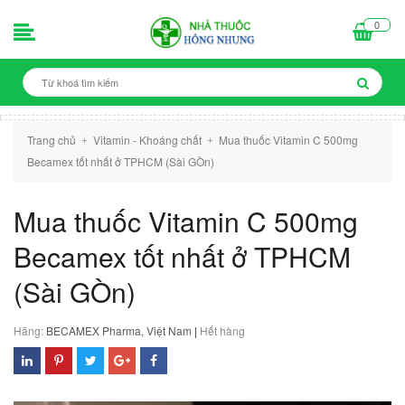
0
Trang chủ
Vitamin - Khoáng chất
Mua thuốc Vitamin C 500mg
+
+
Becamex tốt nhất ở TPHCM (Sài GÒn)
Mua thuốc Vitamin C 500mg
Becamex tốt nhất ở TPHCM
(Sài GÒn)
Hãng:
BECAMEX Pharma, Việt Nam
|
Hết hàng