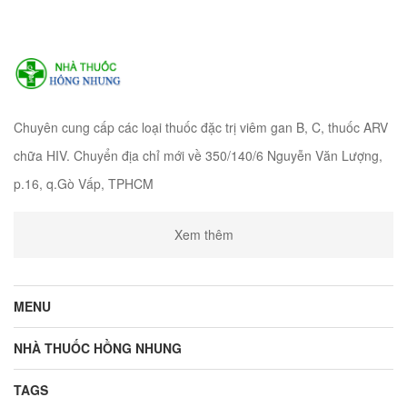
Chuyên cung cấp các loại thuốc đặc trị viêm gan B, C, thuốc ARV
chữa HIV. Chuyển địa chỉ mới về 350/140/6 Nguyễn Văn Lượng,
p.16, q.Gò Vấp, TPHCM
Xem thêm
MENU
NHÀ THUỐC HỒNG NHUNG
TAGS