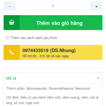
-
+
Thêm vào giỏ hàng
Thêm vào danh sách yêu thích
0974433519 (DS.Nhung)
Hỗ trợ 8h - 21h tất cả các ngày
Mô tả
Thành phần: Xylometazolin, Dexamethasone, Neomycin.
Chỉ định: Điều trị các bệnh viêm mũi, viêm xoang, viêm mũi dị
ứng, sổ mũi, ngạt mũi.