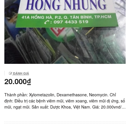
ĐÁNH GIÁ
20.000₫
Thành phần: Xylometazolin, Dexamethasone, Neomycin. Chỉ
định: Điều trị các bệnh viêm mũi, viêm xoang, viêm mũi dị ứng, sổ
mũi, ngạt mũi. Sản xuất: Dược Khoa, Việt Nam. Giá: 20.000vnd/
lọ 15ml.