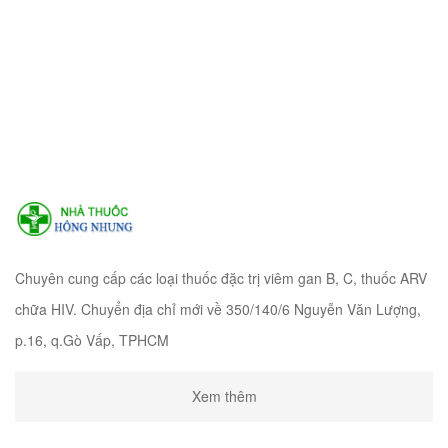
Chuyên cung cấp các loại thuốc đặc trị viêm gan B, C, thuốc ARV
chữa HIV. Chuyển địa chỉ mới về 350/140/6 Nguyễn Văn Lượng,
p.16, q.Gò Vấp, TPHCM
Xem thêm