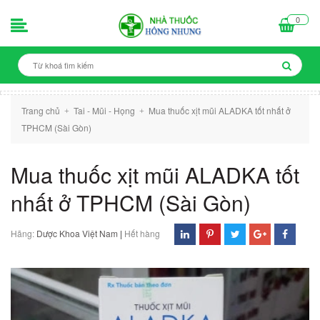
0
Trang chủ
Tai - Mũi - Họng
Mua thuốc xịt mũi ALADKA tốt nhất ở
+
+
TPHCM (Sài Gòn)
Mua thuốc xịt mũi ALADKA tốt
nhất ở TPHCM (Sài Gòn)
Hãng:
Dược Khoa Việt Nam
|
Hết hàng