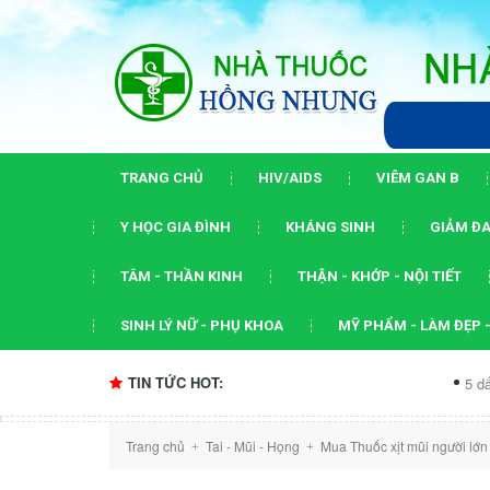
TRANG CHỦ
HIV/AIDS
VIÊM GAN B
Y HỌC GIA ĐÌNH
KHÁNG SINH
GIẢM ĐA
TÂM - THẦN KINH
THẬN - KHỚP - NỘI TIẾT
SINH LÝ NỮ - PHỤ KHOA
MỸ PHẨM - LÀM ĐẸP -
TIN TỨC HOT:
5 dấu ấn của hội
Trang chủ
Tai - Mũi - Họng
Mua Thuốc xịt mũi người lớn 
+
+