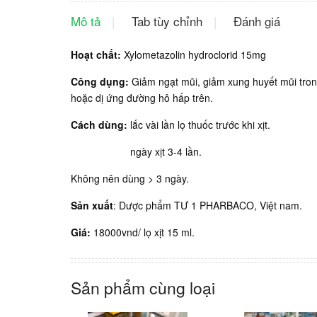
Mô tả
Tab tùy chỉnh
Đánh giá
Hoạt chất:
Xylometazolin hydroclorid 15mg
Công dụng:
Giảm ngạt mũi, giảm xung huyết mũi tro
hoặc dị ứng đường hô hấp trên.
Cách dùng:
lắc vài lần lọ thuốc trước khi xịt.
ngày xịt 3-4 lần.
Không nên dùng > 3 ngày.
Sản xuất
: Dược phẩm TƯ 1 PHARBACO, Việt nam.
Giá:
18000vnd/ lọ xịt 15 ml.
Sản phẩm cùng loại