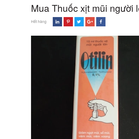
Mua Thuốc xịt mũi người l
Hết hàng