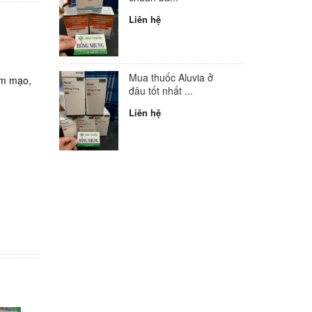
Liên hệ
Mua thuốc Aluvia ở
ảm mạo,
đâu tốt nhất ...
Liên hệ