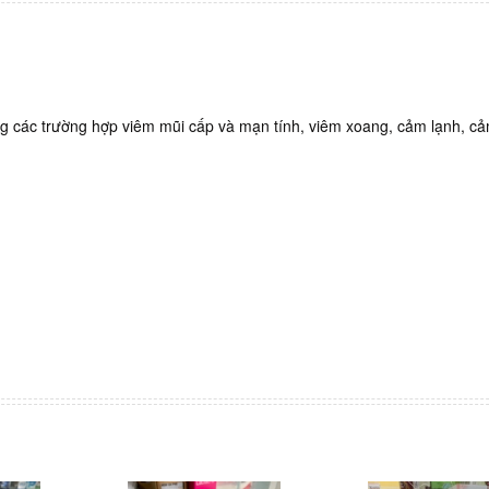
ng các trường hợp viêm mũi cấp và mạn tính, viêm xoang, cảm lạnh, c