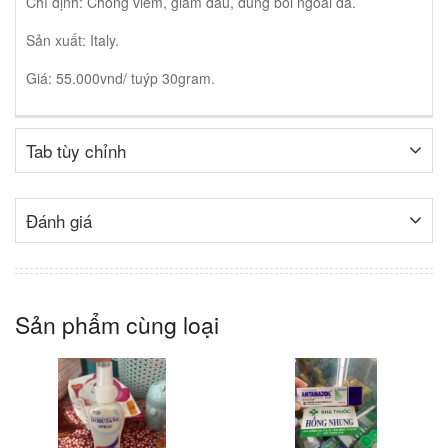
Chỉ định: Chống viêm, giảm đau, dùng bôi ngoài da.
Sản xuất: Italy.
Giá: 55.000vnd/ tuýp 30gram.
Tab tùy chỉnh
Đánh giá
Sản phẩm cùng loại