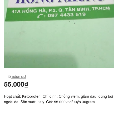
ĐÁNH GIÁ
55.000₫
Hoạt chất: Ketoprofen. Chỉ định: Chống viêm, giảm đau, dùng bôi
ngoài da. Sản xuất: Italy. Giá: 55.000vnd/ tuýp 30gram.