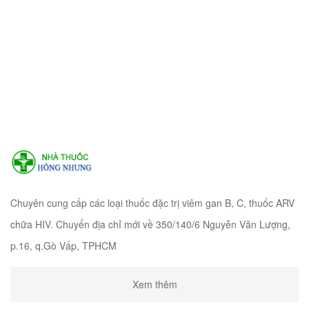
Chuyên cung cấp các loại thuốc đặc trị viêm gan B, C, thuốc ARV
chữa HIV. Chuyển địa chỉ mới về 350/140/6 Nguyễn Văn Lượng,
p.16, q.Gò Vấp, TPHCM
Xem thêm