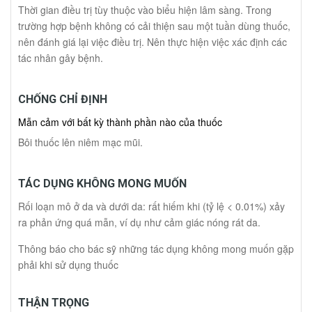
Thời gian điều trị tùy thuộc vào biểu hiện lâm sàng. Trong
trường hợp bệnh không có cải thiện sau một tuần dùng thuốc,
nên đánh giá lại việc điều trị. Nên thực hiện việc xác định các
tác nhân gây bệnh.
CHỐNG CHỈ ĐỊNH
Mẫn cảm với bất kỳ thành phần nào của thuốc
Bôi thuốc lên niêm mạc mũi.
TÁC DỤNG KHÔNG MONG MUỐN
Rối loạn mô ở da và dưới da: rất hiếm khi (tỷ lệ < 0.01%) xảy
ra phản ứng quá mẫn, ví dụ như cảm giác nóng rát da.
Thông báo cho bác sỹ những tác dụng không mong muốn gặp
phải khi sử dụng thuốc
THẬN TRỌNG