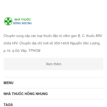
Chuyên cung cấp các loại thuốc đặc trị viêm gan B, C, thuốc ARV
chữa HIV. Chuyển địa chỉ mới về 350/140/6 Nguyễn Văn Lượng,
p.16, q.Gò Vấp, TPHCM
Xem thêm
MENU
NHÀ THUỐC HỒNG NHUNG
TAGS