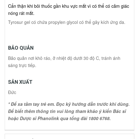
Cẩn thận khi bôi thuốc gần khu vực mắt vì có thể có cảm giác
nóng rát mắt.
Tyrosur gel có chứa propylen glycol có thể gây kích ứng da.
BẢO QUẢN
Bảo quản nơi khô ráo, ở nhiệt độ dưới 30 độ C, tránh ánh
sáng trực tiếp.
SẢN XUẤT
Đức
* Để xa tầm tay trẻ em. Đọc kỹ hướng dẫn trước khi dùng.
Để biết thêm thông tin vui lòng tham khảo ý kiến Bác sĩ
hoặc Dược sĩ Phanolink qua tổng đài 1800 6768.