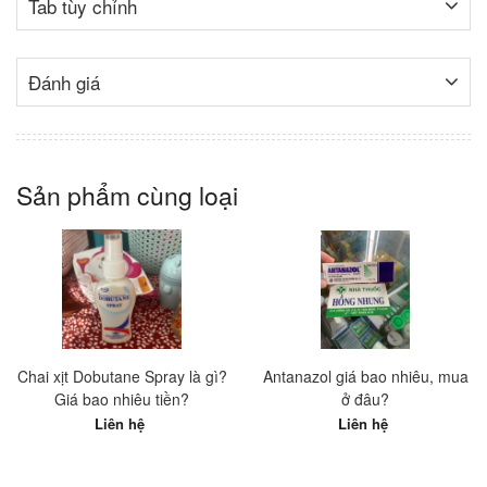
Tab tùy chỉnh
Đánh giá
Sản phẩm cùng loại
Chai xịt Dobutane Spray là gì?
Antanazol giá bao nhiêu, mua
Giá bao nhiêu tiền?
ở đâu?
Liên hệ
Liên hệ