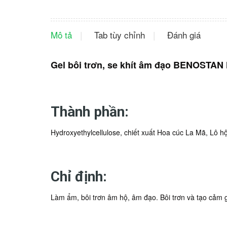
Mô tả
Tab tùy chỉnh
Đánh giá
Gel bôi trơn, se khít âm đạo BENOSTAN 
Thành phần:
Hydroxyethylcellulose, chiết xuất Hoa cúc La Mã, Lô hội
Chỉ định:
Làm ẩm, bôi trơn âm hộ, âm đạo. Bôi trơn và tạo cảm g