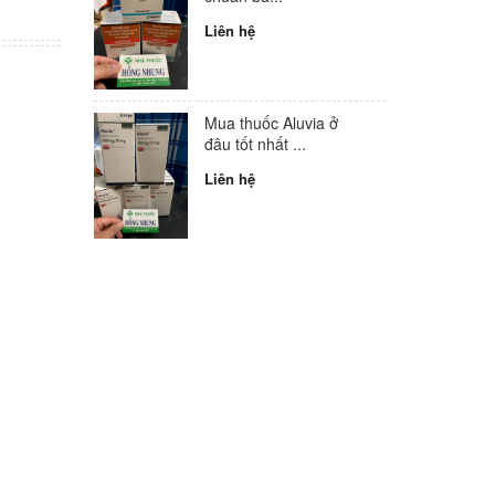
Liên hệ
Mua thuốc Aluvia ở
đâu tốt nhất ...
Liên hệ