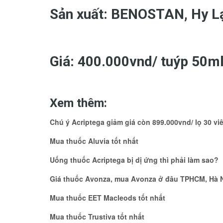
Sản xuất: BENOSTAN, Hy L
Giá: 400.000vnd/ tuýp 50ml
Xem thêm:
Chú ý Acriptega giảm giá còn 899.000vnd/ lọ 30 viê
Mua thuốc Aluvia tốt nhất
Uống thuốc Acriptega bị dị ứng thì phải làm sao?
Giá thuốc Avonza, mua Avonza ở đâu TPHCM, Hà 
Mua thuốc EET Macleods tốt nhất
Mua thuốc Trustiva tốt nhất