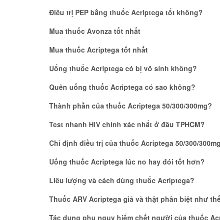
Điều trị PEP bằng thuốc Acriptega tốt không?
Mua thuốc Avonza tốt nhất
Mua thuốc Acriptega tốt nhất
Uống thuốc Acriptega có bị vô sinh không?
Quên uống thuốc Acriptega có sao không?
Thành phần của thuốc Acriptega 50/300/300mg?
Test nhanh HIV chính xác nhất ở đâu TPHCM?
Chỉ định điều trị của thuốc Acriptega 50/300/300m
Uống thuốc Acriptega lúc no hay đói tốt hơn?
Liều lượng và cách dùng thuốc Acriptega?
Thuốc ARV Acriptega giả và thật phân biệt như th
Tác dụng phụ nguy hiểm chết người của thuốc Ac