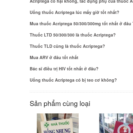
Acriptega có hại không, tác dụng phụ của thuốc Ac
Uống thuốc Acriptega lúc mấy giờ tốt nhất?
Mua thuốc Acriptega 50/300/300mg tốt nhất ở đâu
Thuốc LTD 50/300/300 là thuốc Acriptega?
Thuốc TLD cũng là thuốc Acriptega?
Mua ARV ở đâu tốt nhất
Bác sĩ điều trị HIV tốt nhất ở đâu?
Uống thuốc Acriptega có bị teo cơ không?
Sản phẩm cùng loại