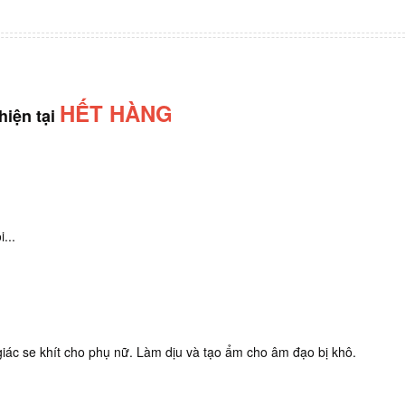
HẾT HÀNG
hiện tại
...
iác se khít cho phụ nữ. Làm dịu và tạo ẩm cho âm đạo bị khô.