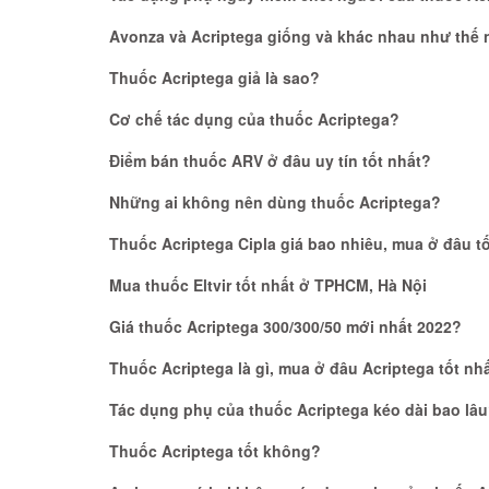
Avonza và Acriptega giống và khác nhau như thế 
Thuốc Acriptega giả là sao?
Cơ chế tác dụng của thuốc Acriptega?
Điểm bán thuốc ARV ở đâu uy tín tốt nhất?
Những ai không nên dùng thuốc Acriptega?
Thuốc Acriptega Cipla giá bao nhiêu, mua ở đâu t
Mua thuốc Eltvir tốt nhất ở TPHCM, Hà Nội
Giá thuốc Acriptega 300/300/50 mới nhất 2022?
Thuốc Acriptega là gì, mua ở đâu Acriptega tốt nh
Tác dụng phụ của thuốc Acriptega kéo dài bao lâ
Thuốc Acriptega tốt không?