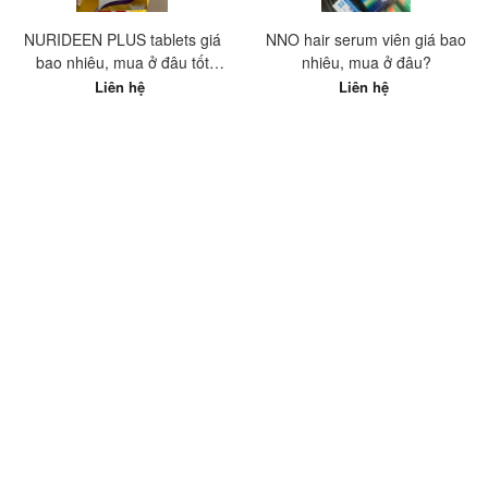
NURIDEEN PLUS tablets giá
NNO hair serum viên giá bao
bao nhiêu, mua ở đâu tốt
nhiêu, mua ở đâu?
nhất?
Liên hệ
Liên hệ