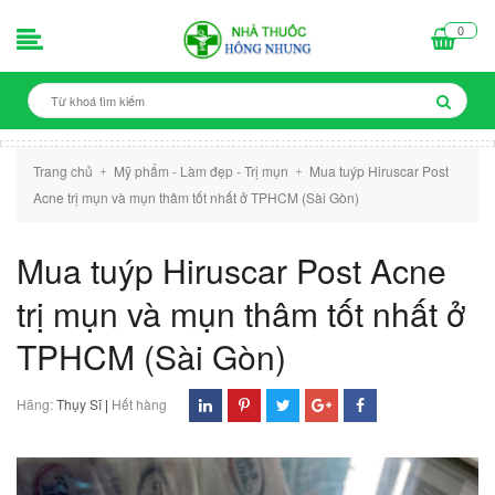
0
Trang chủ
Mỹ phẩm - Làm đẹp - Trị mụn
Mua tuýp Hiruscar Post
+
+
Acne trị mụn và mụn thâm tốt nhất ở TPHCM (Sài Gòn)
Mua tuýp Hiruscar Post Acne
trị mụn và mụn thâm tốt nhất ở
TPHCM (Sài Gòn)
Hãng:
Thụy Sĩ
|
Hết hàng