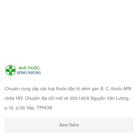
Chuyên cung cấp các loại thuốc đặc trị viêm gan B, C, thuốc ARV
chữa HIV. Chuyển địa chỉ mới về 350/140/6 Nguyễn Văn Lượng,
p.16, q.Gò Vấp, TPHCM
Xem thêm