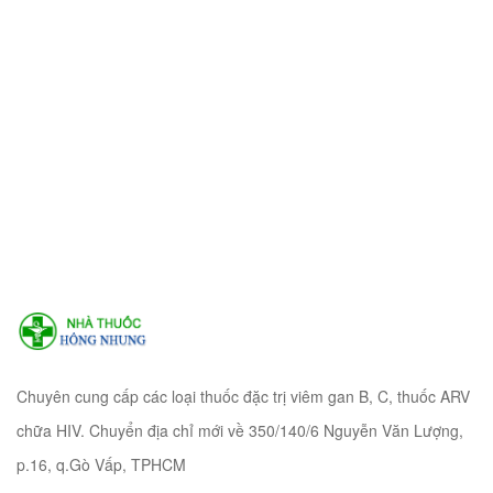
Chuyên cung cấp các loại thuốc đặc trị viêm gan B, C, thuốc ARV
chữa HIV. Chuyển địa chỉ mới về 350/140/6 Nguyễn Văn Lượng,
p.16, q.Gò Vấp, TPHCM