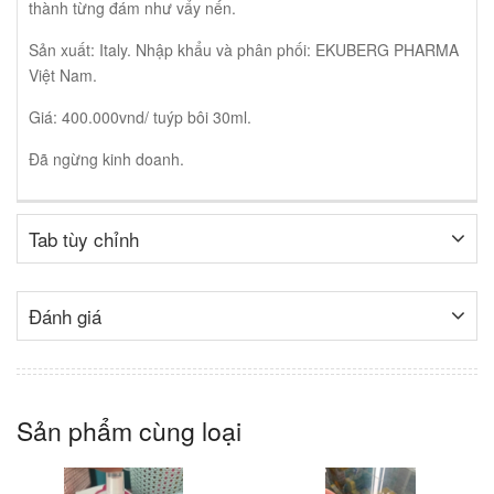
thành từng đám như vẩy nến.
Sản xuất: Italy. Nhập khẩu và phân phối: EKUBERG PHARMA
Việt Nam.
Giá: 400.000vnd/ tuýp bôi 30ml.
Đã ngừng kinh doanh.
Tab tùy chỉnh
Đánh giá
Sản phẩm cùng loại