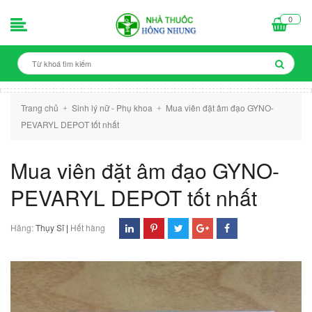
0
Trang chủ
Sinh lý nữ - Phụ khoa
Mua viên đặt âm đạo GYNO-
+
+
PEVARYL DEPOT tốt nhất
Mua viên đặt âm đạo GYNO-
PEVARYL DEPOT tốt nhất
Hãng:
Thụy Sĩ
|
Hết hàng