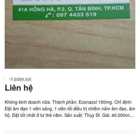
ĐÁNH GIÁ
Liên hệ
Không kinh doanh nữa. Thành phần: Econazol 150mg. Chỉ định:
Đặt âm đạo 1 viên sáng, 1 viên tối điều trị nhiễm nấm âm đạo, âm
hộ. Đặt tốt nhất ở tư thế nằm. Sản xuất: Thụy Sĩ. Giá: 40.000vnd/
viên. Hộp 1 vỉ x 2 viên = 80.000vnd.