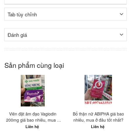
Tab tùy chỉnh
Đánh giá
Sản phẩm cùng loại
Viên đặt âm đạo Vagiodin
Bổ thận nữ ABIPHA giá bao
200mg giá bao nhiêu, mua ở
nhiêu, mua ở đâu tốt nhất?
đâu tốt nhất?
Liên hệ
Liên hệ