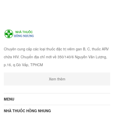
Chuyên cung cấp các loại thuốc đặc trị viêm gan B, C, thuốc ARV
chữa HIV. Chuyển địa chỉ mới về 350/140/6 Nguyễn Văn Lượng,
p.16, q.Gò Vấp, TPHCM
Xem thêm
MENU
NHÀ THUỐC HỒNG NHUNG