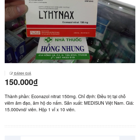
ĐÁNH GIÁ
150.000₫
Thành phần: Econazol nitrat 150mg. Chỉ định: Điều trị tại chỗ
viêm âm đạo, âm hộ do nấm. Sản xuất: MEDISUN Việt Nam. Giá:
15.000vnd/ viên. Hộp 1 vỉ x 10 viên.