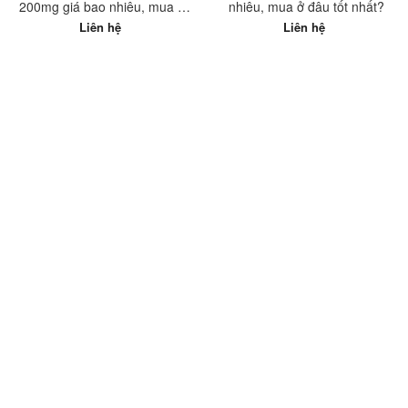
200mg giá bao nhiêu, mua ở
nhiêu, mua ở đâu tốt nhất?
đâu tốt nhất?
Liên hệ
Liên hệ