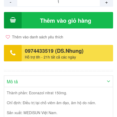
-
+
Thêm vào giỏ hàng
Thêm vào danh sách yêu thích
0974433519 (DS.Nhung)
Hỗ trợ 8h - 21h tất cả các ngày
Mô tả
Thành phần: Econazol nitrat 150mg.
Chỉ định: Điều trị tại chỗ viêm âm đạo, âm hộ do nấm.
Sản xuất: MEDISUN Việt Nam.