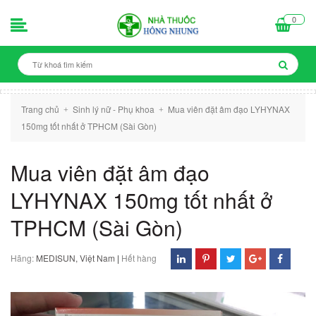
0
Trang chủ
Sinh lý nữ - Phụ khoa
Mua viên đặt âm đạo LYHYNAX
+
+
150mg tốt nhất ở TPHCM (Sài Gòn)
Mua viên đặt âm đạo
LYHYNAX 150mg tốt nhất ở
TPHCM (Sài Gòn)
Hãng:
MEDISUN, Việt Nam
|
Hết hàng