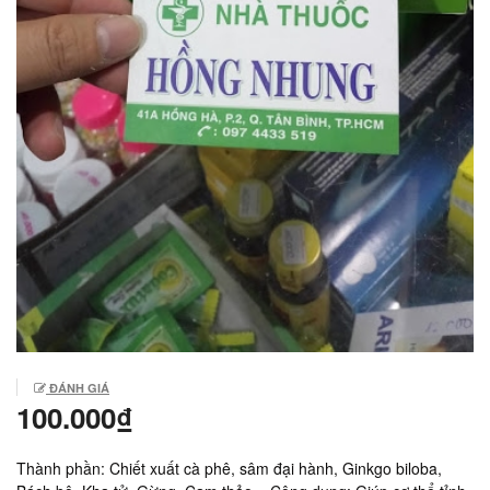
ĐÁNH GIÁ
100.000₫
Thành phần: Chiết xuất cà phê, sâm đại hành, Ginkgo biloba,