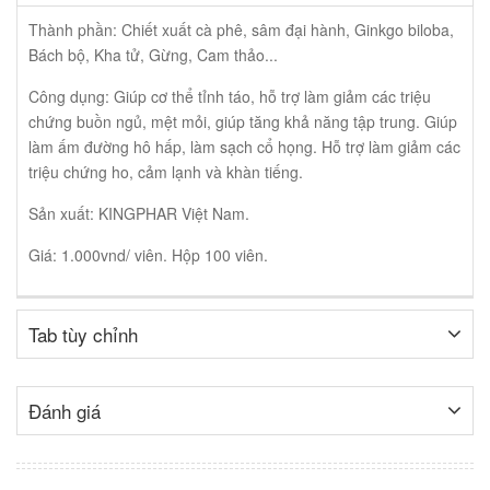
Thành phần: Chiết xuất cà phê, sâm đại hành, Ginkgo biloba,
Bách bộ, Kha tử, Gừng, Cam thảo...
Công dụng: Giúp cơ thể tỉnh táo, hỗ trợ làm giảm các triệu
chứng buồn ngủ, mệt mỏi, giúp tăng khả năng tập trung. Giúp
làm ấm đường hô hấp, làm sạch cổ họng. Hỗ trợ làm giảm các
triệu chứng ho, cảm lạnh và khàn tiếng.
Sản xuất: KINGPHAR Việt Nam.
Giá: 1.000vnd/ viên. Hộp 100 viên.
Tab tùy chỉnh
Đánh giá