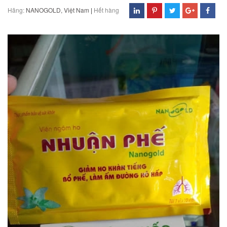
Hãng:
NANOGOLD, Việt Nam
|
Hết hàng