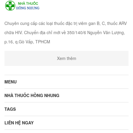
Chuyên cung cấp các loại thuốc đặc trị viêm gan B, C, thuốc ARV
chữa HIV. Chuyển địa chỉ mới về 350/140/6 Nguyễn Văn Lượng,
p.16, q.Gò Vấp, TPHCM
Xem thêm
MENU
NHÀ THUỐC HỒNG NHUNG
TAGS
LIÊN HỆ NGAY