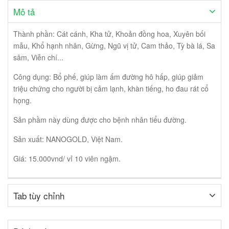
Mô tả
Thành phần: Cát cánh, Kha tử, Khoản đồng hoa, Xuyên bối
mẫu, Khổ hạnh nhân, Gừng, Ngũ vị tử, Cam thảo, Tỳ bà lá, Sa
sâm, Viễn chí...
Công dụng: Bổ phế, giúp làm ấm đường hô hấp, giúp giảm
triệu chứng cho người bị cảm lạnh, khàn tiếng, ho đau rát cổ
họng.
Sản phầm này dùng được cho bệnh nhân tiểu đường.
Sản xuất: NANOGOLD, Việt Nam.
Giá: 15.000vnd/ vỉ 10 viên ngậm.
Tab tùy chỉnh