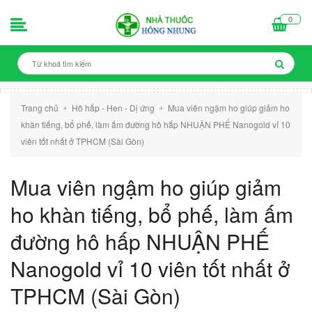
0
Trang chủ
Hô hấp - Hen - Dị ứng
Mua viên ngậm ho giúp giảm ho
+
+
khàn tiếng, bổ phế, làm ấm đường hô hấp NHUẬN PHẾ Nanogold vỉ 10
viên tốt nhất ở TPHCM (Sài Gòn)
Mua viên ngậm ho giúp giảm
ho khàn tiếng, bổ phế, làm ấm
đường hô hấp NHUẬN PHẾ
Nanogold vỉ 10 viên tốt nhất ở
TPHCM (Sài Gòn)