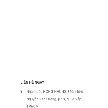
LIÊN HỆ NGAY
Nhà thuốc HỒNG NHUNG 350/140/6
Nguyễn Văn Lượng, p.16, q.Gò Vấp,
TPHCM