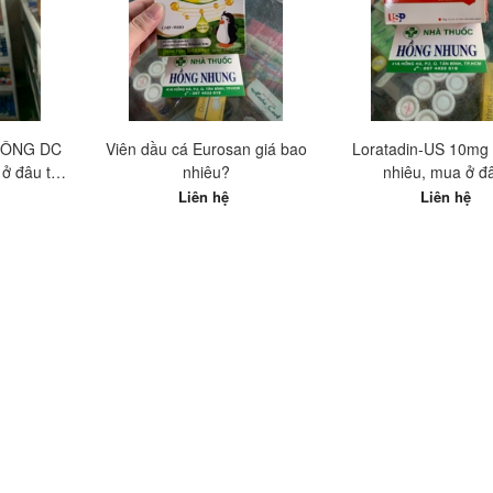
ĐÔNG DC
Viên dầu cá Eurosan giá bao
Loratadin-US 10mg 
ở đâu tốt
nhiêu?
nhiêu, mua ở đ
Liên hệ
Liên hệ