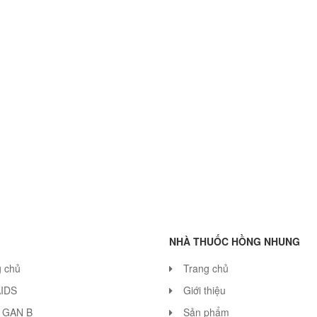
NHÀ THUỐC HỒNG NHUNG
g chủ
Trang chủ
AIDS
Giới thiệu
 GAN B
Sản phẩm