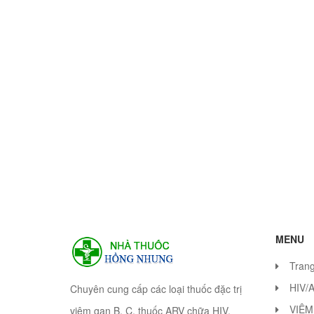
MENU
Tran
HIV/
Chuyên cung cấp các loại thuốc đặc trị
VIÊM
viêm gan B, C, thuốc ARV chữa HIV.