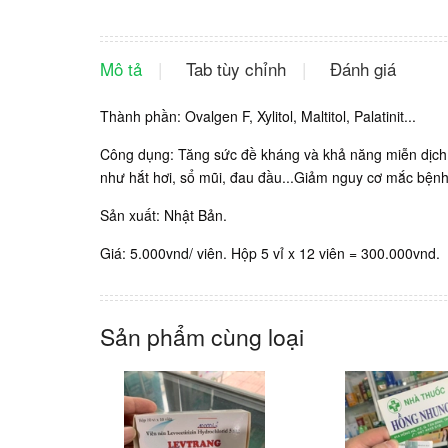
Mô tả
Tab tùy chỉnh
Đánh giá
Thành phần: Ovalgen F, Xylitol, Maltitol, Palatinit...
Công dụng: Tăng sức đề kháng và khả năng miễn dịch,
như hắt hơi, sổ mũi, đau đầu...Giảm nguy cơ mắc bện
Sản xuất: Nhật Bản.
Giá: 5.000vnd/ viên. Hộp 5 vỉ x 12 viên = 300.000vnd.
Sản phẩm cùng loại