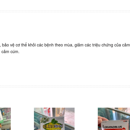
 bảo vệ cơ thể khỏi các bệnh theo mùa, giảm các triệu chứng của cả
h cảm cúm.