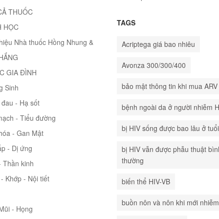
CẢ THUỐC
TAGS
H HỌC
thiệu Nhà thuốc Hồng Nhung &
Acriptega giá bao nhiêu
THẮNG
Avonza 300/300/400
C GIA ĐÌNH
bảo mật thông tin khi mua ARV
g Sinh
đau - Hạ sốt
bệnh ngoài da ở người nhiễm 
mạch - Tiểu đường
bị HIV sống được bao lâu ở tuổ
hóa - Gan Mật
p - Dị ứng
bị HIV vẫn được phẫu thuật bìn
thường
 Thần kinh
- Khớp - Nội tiết
biến thể HIV-VB
buồn nôn và nôn khi mới nhiễm
 Mũi - Họng