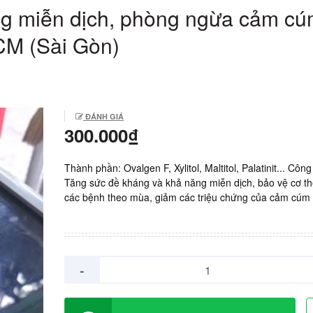
g miễn dịch, phòng ngừa cảm c
CM (Sài Gòn)
ĐÁNH GIÁ
300.000₫
Thành phần: Ovalgen F, Xylitol, Maltitol, Palatinit... Côn
Tăng sức đề kháng và khả năng miễn dịch, bảo vệ cơ th
các bệnh theo mùa, giảm các triệu chứng của cảm cúm
hơi, sổ mũi, đau đầu...Giảm nguy cơ mắc bệnh cảm cú
xuất: Nhật Bản. Giá: 5.000vnd/ viên. Hộp 5 vỉ x 12 viên 
300.000vnd.
-