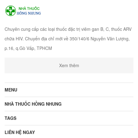
Chuyên cung cấp các loại thuốc đặc trị viêm gan B, C, thuốc ARV
chữa HIV. Chuyển địa chỉ mới về 350/140/6 Nguyễn Văn Lượng,
p.16, q.Gò Vấp, TPHCM
Xem thêm
MENU
NHÀ THUỐC HỒNG NHUNG
TAGS
LIÊN HỆ NGAY