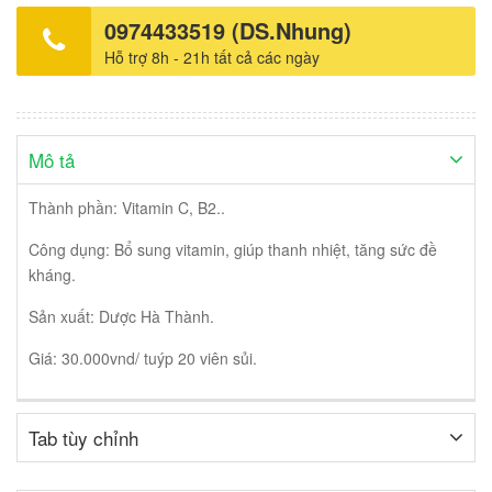
0974433519 (DS.Nhung)
Hỗ trợ 8h - 21h tất cả các ngày
Mô tả
Thành phần: Vitamin C, B2..
Công dụng: Bổ sung vitamin, giúp thanh nhiệt, tăng sức đề
kháng.
Sản xuất: Dược Hà Thành.
Giá: 30.000vnd/ tuýp 20 viên sủi.
Tab tùy chỉnh