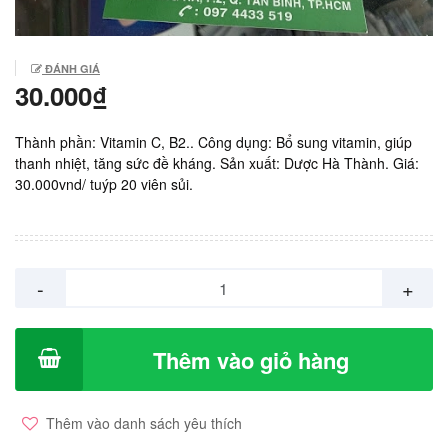
ĐÁNH GIÁ
30.000₫
Thành phần: Vitamin C, B2.. Công dụng: Bổ sung vitamin, giúp
thanh nhiệt, tăng sức đề kháng. Sản xuất: Dược Hà Thành. Giá:
30.000vnd/ tuýp 20 viên sủi.
-
+
Thêm vào giỏ hàng
Thêm vào danh sách yêu thích