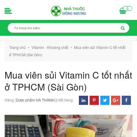
0
Trang chủ
Vitamin - Khoáng chất
Mua viên sủi Vitamin C tốt nhất
+
+
ở TPHCM (Sài Gòn)
Mua viên sủi Vitamin C tốt nhất
ở TPHCM (Sài Gòn)
Hãng:
Dược phẩm HÀ THÀNH
|
Hết hàng