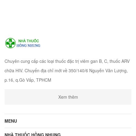
Chuyên cung cấp các loại thuốc đặc trị viêm gan B, C, thuốc ARV
chữa HIV. Chuyển địa chỉ mới về 350/140/6 Nguyễn Văn Lượng,
p.16, q.Gò Vấp, TPHCM
Xem thêm
MENU
NHÀ THUỐC HỒNG NHUNG