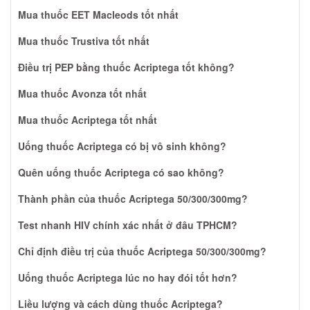
Mua thuốc EET Macleods tốt nhất
Mua thuốc Trustiva tốt nhất
Điều trị PEP bằng thuốc Acriptega tốt không?
Mua thuốc Avonza tốt nhất
Mua thuốc Acriptega tốt nhất
Uống thuốc Acriptega có bị vô sinh không?
Quên uống thuốc Acriptega có sao không?
Thành phần của thuốc Acriptega 50/300/300mg?
Test nhanh HIV chính xác nhất ở đâu TPHCM?
Chỉ định điều trị của thuốc Acriptega 50/300/300mg?
Uống thuốc Acriptega lúc no hay đói tốt hơn?
Liều lượng và cách dùng thuốc Acriptega?