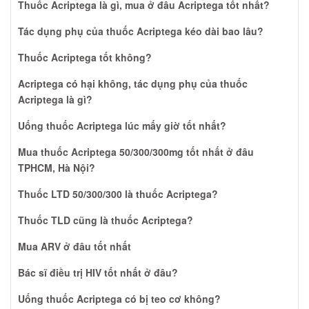
Thuốc Acriptega là gì, mua ở đâu Acriptega tốt nhất?
Tác dụng phụ của thuốc Acriptega kéo dài bao lâu?
Thuốc Acriptega tốt không?
Acriptega có hại không, tác dụng phụ của thuốc
Acriptega là gì?
Uống thuốc Acriptega lúc mấy giờ tốt nhất?
Mua thuốc Acriptega 50/300/300mg tốt nhất ở đâu
TPHCM, Hà Nội?
Thuốc LTD 50/300/300 là thuốc Acriptega?
Thuốc TLD cũng là thuốc Acriptega?
Mua ARV ở đâu tốt nhất
Bác sĩ điều trị HIV tốt nhất ở đâu?
Uống thuốc Acriptega có bị teo cơ không?