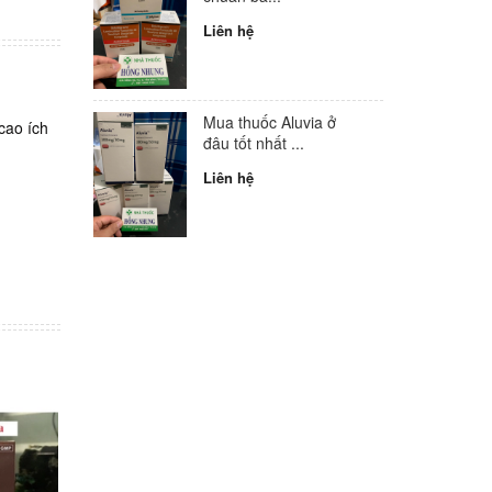
Liên hệ
Mua thuốc Aluvia ở
cao ích
đâu tốt nhất ...
Liên hệ