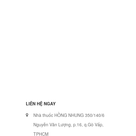
LIÊN HỆ NGAY
Nhà thuốc HỒNG NHUNG 350/140/6
Nguyễn Văn Lượng, p.16, q.Gò Vấp,
TPHCM