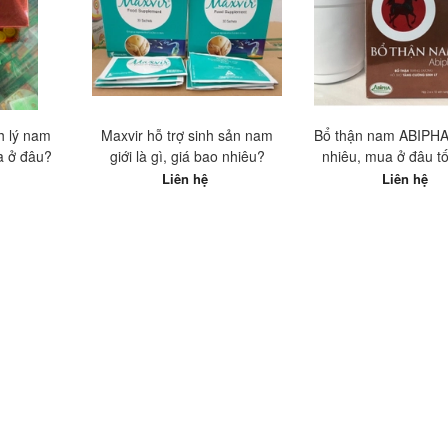
h lý nam
Maxvir hỗ trợ sinh sản nam
Bổ thận nam ABIPHA
a ở đâu?
giới là gì, giá bao nhiêu?
nhiêu, mua ở đâu tố
Liên hệ
Liên hệ