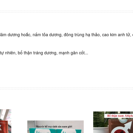
 dâm dương hoắc, nấm tỏa dương, đông trùng hạ thảo, cao kim anh tử, 
tự nhiên, bổ thận tráng dương, mạnh gân cốt...