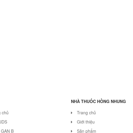
NHÀ THUỐC HỒNG NHUNG
g chủ
Trang chủ
AIDS
Giới thiệu
 GAN B
Sản phẩm