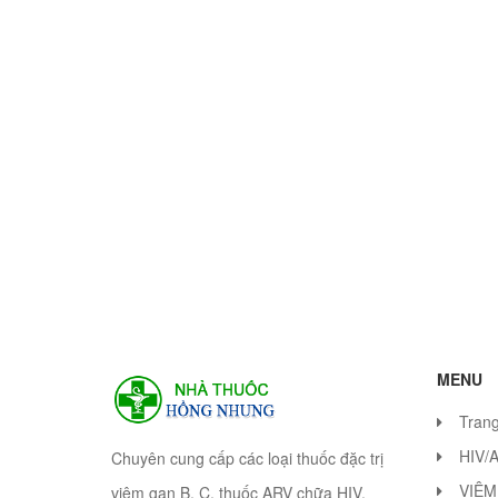
MENU
Tran
HIV/
Chuyên cung cấp các loại thuốc đặc trị
VIÊM
viêm gan B, C, thuốc ARV chữa HIV.