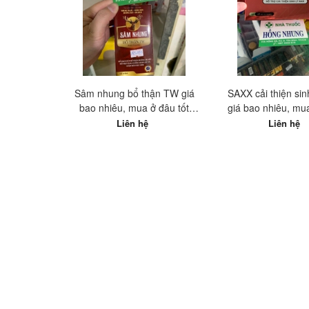
Sâm nhung bổ thận TW giá
SAXX cải thiện sin
bao nhiêu, mua ở đâu tốt
giá bao nhiêu, mu
nhất?
Liên hệ
Liên hệ