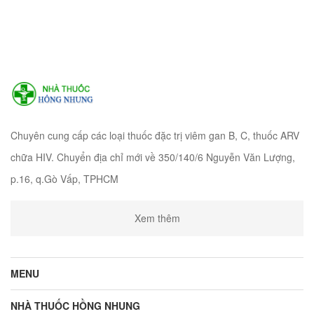
Chuyên cung cấp các loại thuốc đặc trị viêm gan B, C, thuốc ARV
chữa HIV. Chuyển địa chỉ mới về 350/140/6 Nguyễn Văn Lượng,
p.16, q.Gò Vấp, TPHCM
Xem thêm
MENU
NHÀ THUỐC HỒNG NHUNG