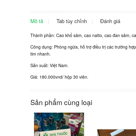
Mô tả
Tab tùy chỉnh
Đánh giá
Thành phần: Cao khổ sâm, cao natto, cao đan sâm, cao
Công dụng: Phòng ngừa, hỗ trợ điều trị các trường hợp 
tim nhanh.
Sản xuất: Việt Nam.
Giá: 180.000vnd/ hộp 30 viên.
Sản phẩm cùng loại