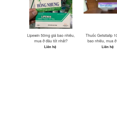
Lipewin 50mg giá bao nhiêu,
Thuốc Getsitalip 
mua ở đâu tốt nhất?
bao nhiêu, mua ở 
nhất?
Liên hệ
Liên hệ