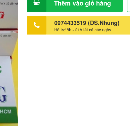
Thêm vào giỏ hàng
0974433519 (DS.Nhung)
Hỗ trợ 8h - 21h tất cả các ngày