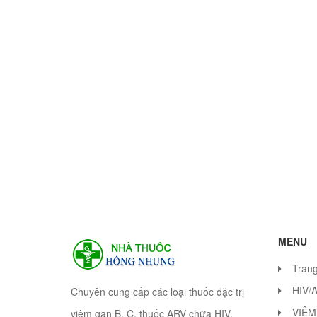
MENU
Tran
HIV/
Chuyên cung cấp các loại thuốc đặc trị
VIÊM
viêm gan B, C, thuốc ARV chữa HIV.