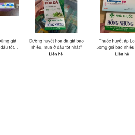
100mg giá
Đường huyết hoa đà giá bao
Thuốc huyết áp L
đâu tốt
nhiêu, mua ở đâu tốt nhất?
50mg giá bao nhiêu
đâu tốt nhất
Liên hệ
Liên hệ