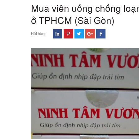
Mua viên uống chống loạ
ở TPHCM (Sài Gòn)
Hết hàng