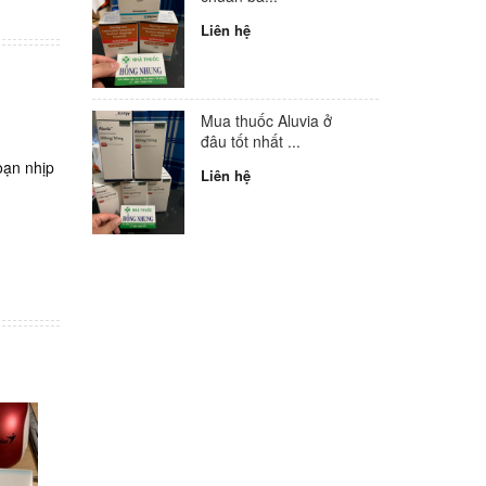
Liên hệ
Mua thuốc Aluvia ở
đâu tốt nhất ...
oạn nhịp
Liên hệ