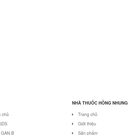
NHÀ THUỐC HỒNG NHUNG
g chủ
Trang chủ
AIDS
Giới thiệu
 GAN B
Sản phẩm