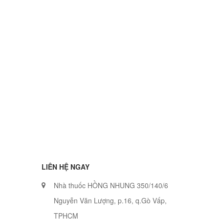
LIÊN HỆ NGAY
Nhà thuốc HỒNG NHUNG 350/140/6
Nguyễn Văn Lượng, p.16, q.Gò Vấp,
TPHCM