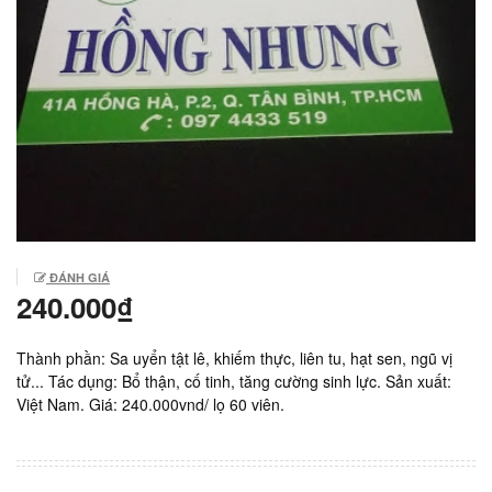
ĐÁNH GIÁ
240.000₫
Thành phần: Sa uyển tật lê, khiếm thực, liên tu, hạt sen, ngũ vị
tử... Tác dụng: Bổ thận, cố tinh, tăng cường sinh lực. Sản xuất:
Việt Nam. Giá: 240.000vnd/ lọ 60 viên.