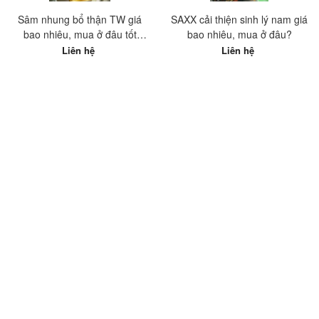
Sâm nhung bổ thận TW giá
SAXX cải thiện sinh lý nam giá
bao nhiêu, mua ở đâu tốt
bao nhiêu, mua ở đâu?
nhất?
Liên hệ
Liên hệ