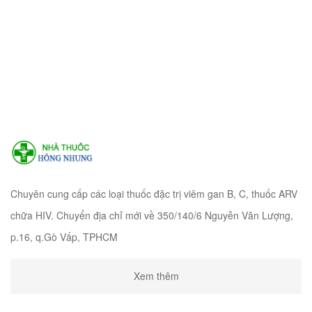
Chuyên cung cấp các loại thuốc đặc trị viêm gan B, C, thuốc ARV
chữa HIV. Chuyển địa chỉ mới về 350/140/6 Nguyễn Văn Lượng,
p.16, q.Gò Vấp, TPHCM
Xem thêm