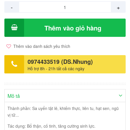
-
+
Thêm vào giỏ hàng
Thêm vào danh sách yêu thích
0974433519 (DS.Nhung)
Hỗ trợ 8h - 21h tất cả các ngày
Mô tả
Thành phần: Sa uyển tật lê, khiếm thực, liên tu, hạt sen, ngũ
vị tử...
Tác dụng: Bổ thận, cố tinh, tăng cường sinh lực.