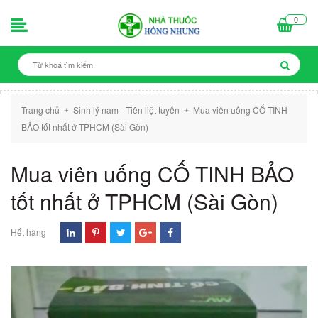
0
Trang chủ
Sinh lý nam - Tiền liệt tuyến
Mua viên uống CỐ TINH
+
+
BẢO tốt nhất ở TPHCM (Sài Gòn)
Mua viên uống CỐ TINH BẢO
tốt nhất ở TPHCM (Sài Gòn)
Hết hàng