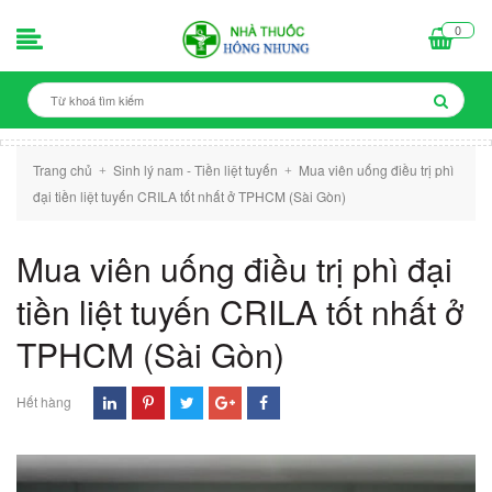
0
Trang chủ
Sinh lý nam - Tiền liệt tuyến
Mua viên uống điều trị phì
+
+
đại tiền liệt tuyến CRILA tốt nhất ở TPHCM (Sài Gòn)
Mua viên uống điều trị phì đại
tiền liệt tuyến CRILA tốt nhất ở
TPHCM (Sài Gòn)
Hết hàng