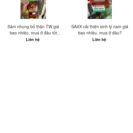
Sâm nhung bổ thận TW giá
SAXX cải thiện sinh lý nam giá
bao nhiêu, mua ở đâu tốt
bao nhiêu, mua ở đâu?
nhất?
Liên hệ
Liên hệ