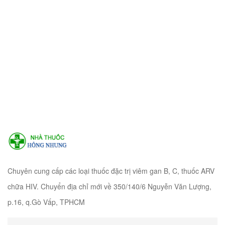
Chuyên cung cấp các loại thuốc đặc trị viêm gan B, C, thuốc ARV
chữa HIV. Chuyển địa chỉ mới về 350/140/6 Nguyễn Văn Lượng,
p.16, q.Gò Vấp, TPHCM