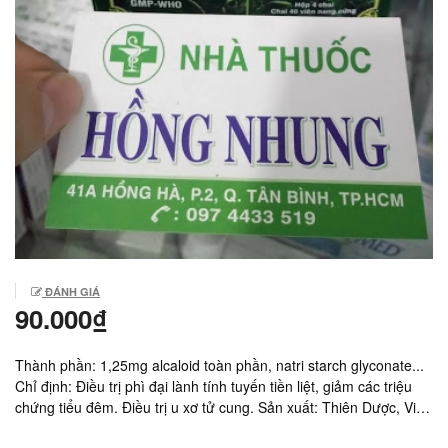
ĐÁNH GIÁ
90.000₫
Thành phần: 1,25mg alcaloid toàn phần, natri starch glyconate...
Chỉ định: Điều trị phì đại lành tính tuyến tiền liệt, giảm các triệu
chứng tiểu đêm. Điều trị u xơ tử cung. Sản xuất: Thiên Dược, Việt
Nam. Giá: 90.000vnd/ Hộp 1 lọ 40 viên.