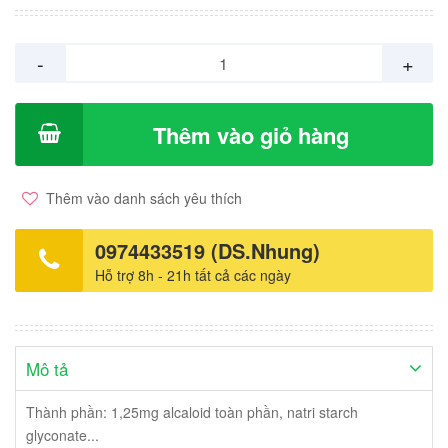
-
+
Thêm vào giỏ hàng
Thêm vào danh sách yêu thích
0974433519 (DS.Nhung)
Hỗ trợ 8h - 21h tất cả các ngày
Mô tả
Thành phần: 1,25mg alcaloid toàn phần, natri starch
glyconate...