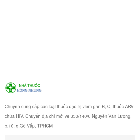
Chuyên cung cấp các loại thuốc đặc trị viêm gan B, C, thuốc ARV
chữa HIV. Chuyển địa chỉ mới về 350/140/6 Nguyễn Văn Lượng,
p.16, q.Gò Vấp, TPHCM