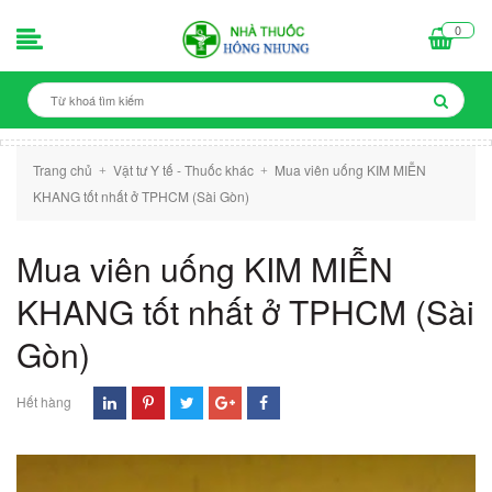
0
Trang chủ
Vật tư Y tế - Thuốc khác
Mua viên uống KIM MIỄN
+
+
KHANG tốt nhất ở TPHCM (Sài Gòn)
Mua viên uống KIM MIỄN
KHANG tốt nhất ở TPHCM (Sài
Gòn)
Hết hàng