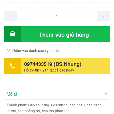
30 viên.
-
+
Thêm vào giỏ hàng
Thêm vào danh sách yêu thích
0974433519 (DS.Nhung)
Hỗ trợ 8h - 21h tất cả các ngày
Mô tả
Thành phần: Cao sói rừng, L-carnitine, cao nhàu, cao bạch
thược, cao hoàng bá, cao thổ phục linh...