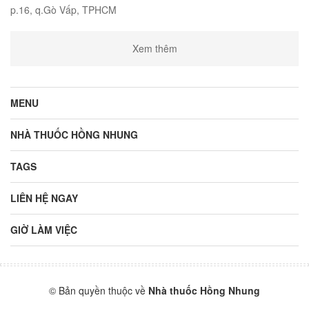
p.16, q.Gò Vấp, TPHCM
Xem thêm
MENU
NHÀ THUỐC HỒNG NHUNG
TAGS
LIÊN HỆ NGAY
GIỜ LÀM VIỆC
© Bản quyền thuộc về
Nhà thuốc Hồng Nhung