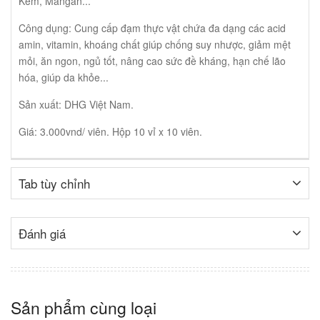
Kẽm, Mangan...
Công dụng: Cung cấp đạm thực vật chứa đa dạng các acid
amin, vitamin, khoáng chất giúp chống suy nhược, giảm mệt
mỏi, ăn ngon, ngủ tốt, nâng cao sức đề kháng, hạn chế lão
hóa, giúp da khỏe...
Sản xuất: DHG Việt Nam.
Giá: 3.000vnd/ viên. Hộp 10 vỉ x 10 viên.
Tab tùy chỉnh
Đánh giá
Sản phẩm cùng loại