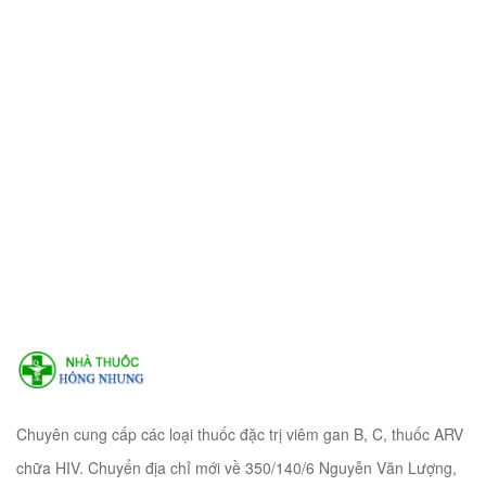
Chuyên cung cấp các loại thuốc đặc trị viêm gan B, C, thuốc ARV
chữa HIV. Chuyển địa chỉ mới về 350/140/6 Nguyễn Văn Lượng,