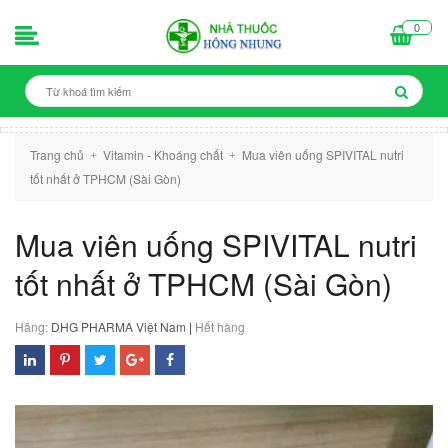
0
Trang chủ
Vitamin - Khoáng chất
Mua viên uống SPIVITAL nutri
+
+
tốt nhất ở TPHCM (Sài Gòn)
Mua viên uống SPIVITAL nutri
tốt nhất ở TPHCM (Sài Gòn)
Hãng:
DHG PHARMA Việt Nam
|
Hết hàng