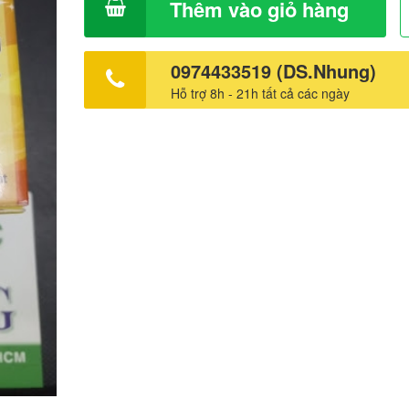
Thêm vào giỏ hàng
0974433519 (DS.Nhung)
Hỗ trợ 8h - 21h tất cả các ngày