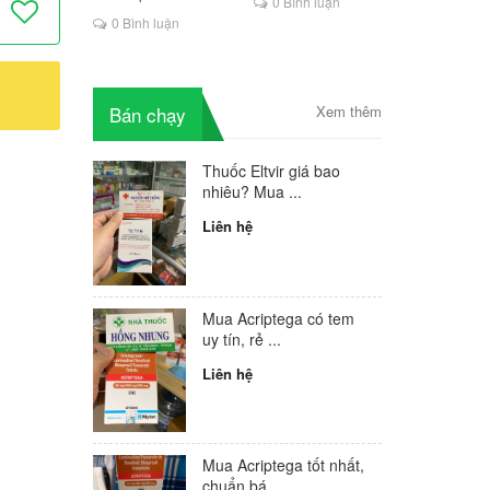
0 Bình luận
là lựa chọn mới cho
0 Bình luận
người HIV
Bán chạy
Xem thêm
Thuốc Eltvir giá bao
nhiêu? Mua ...
Liên hệ
Mua Acriptega có tem
uy tín, rẻ ...
Liên hệ
Mua Acriptega tốt nhất,
chuẩn bá...