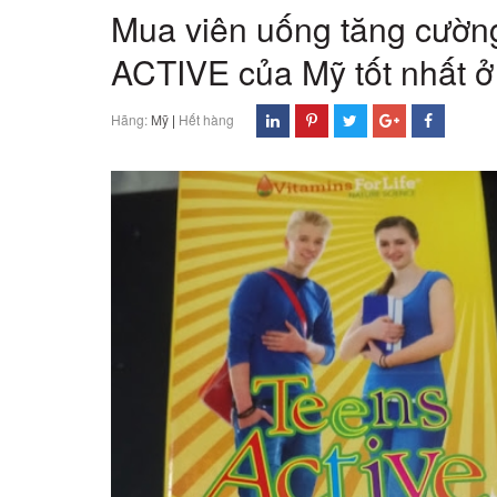
Mua viên uống tăng cường
ACTIVE của Mỹ tốt nhất 
Hãng:
Mỹ
|
Hết hàng