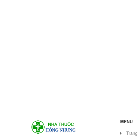
MENU
Tran