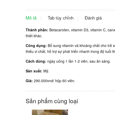
Mô tả
Tab tùy chỉnh
Đánh giá
Thành phần:
Betacaroten, vitamin D3, vitamin C, canx
thiết khác.
Công dụng:
Bổ sung vitamin và khoáng chất cho trẻ e
thiếu vi chất, hỗ trợ sự phát triển nhanh trong độ tuổi 
Cách dùng:
ngày uống 1 lần 1-2 viên, sau ăn sáng.
Sản xuất:
Mỹ.
Giá:
290.000vnd/ hộp 60 viên.
Sản phẩm cùng loại