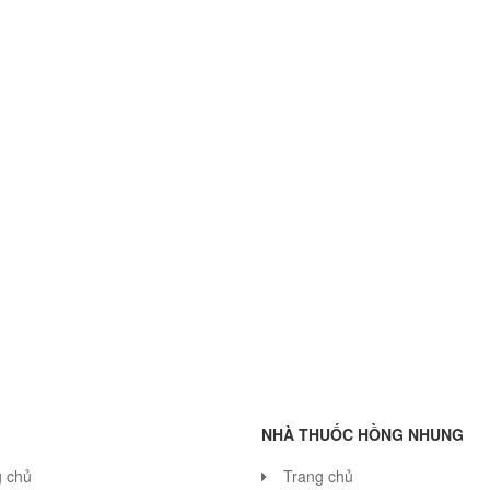
NHÀ THUỐC HỒNG NHUNG
g chủ
Trang chủ