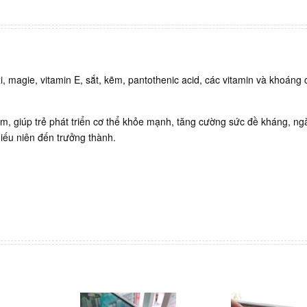
i, magie, vitamin E, sắt, kẽm, pantothenic acid, các vitamin và khoáng 
m, giúp trẻ phát triển cơ thể khỏe mạnh, tăng cường sức đề kháng, n
thiếu niên đến trưởng thành.