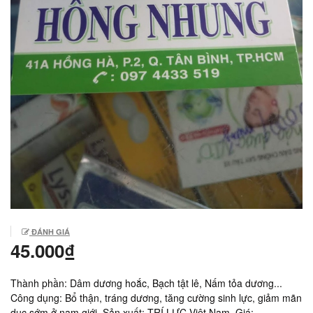
ĐÁNH GIÁ
45.000₫
Thành phần: Dâm dương hoắc, Bạch tật lê, Nấm tỏa dương...
Công dụng: Bổ thận, tráng dương, tăng cường sinh lực, giảm mãn
dục sớm ở nam giới. Sản xuất: TRÍ LỰC Việt Nam. Giá: