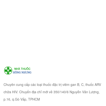
Chuyên cung cấp các loại thuốc đặc trị viêm gan B, C, thuốc ARV
chữa HIV. Chuyển địa chỉ mới về 350/140/6 Nguyễn Văn Lượng,
p.16, q.Gò Vấp, TPHCM