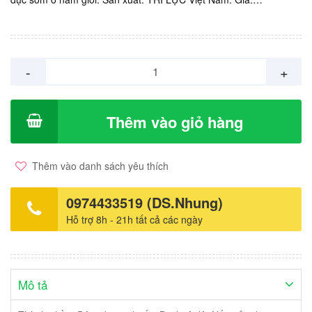
45.000vnd/ Lọ 6 viên.
-
+
Thêm vào giỏ hàng
Thêm vào danh sách yêu thích
0974433519 (DS.Nhung)
Hỗ trợ 8h - 21h tất cả các ngày
Mô tả