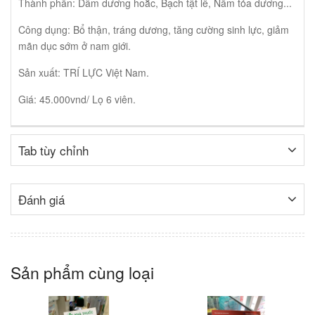
Thành phần: Dâm dương hoắc, Bạch tật lê, Nấm tỏa dương...
Công dụng: Bổ thận, tráng dương, tăng cường sinh lực, giảm
mãn dục sớm ở nam giới.
Sản xuất: TRÍ LỰC Việt Nam.
Giá: 45.000vnd/ Lọ 6 viên.
Tab tùy chỉnh
Đánh giá
Sản phẩm cùng loại