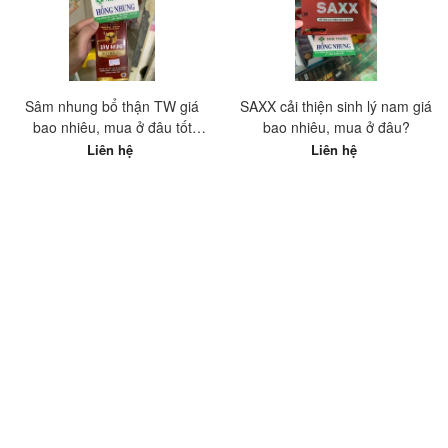
Sâm nhung bổ thận TW giá
SAXX cải thiện sinh lý nam giá
bao nhiêu, mua ở đâu tốt
bao nhiêu, mua ở đâu?
nhất?
Liên hệ
Liên hệ