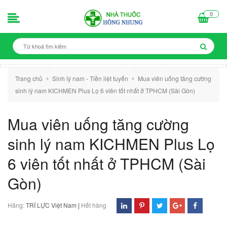
0
Trang chủ
Sinh lý nam - Tiền liệt tuyến
Mua viên uống tăng cường
+
+
sinh lý nam KICHMEN Plus Lọ 6 viên tốt nhất ở TPHCM (Sài Gòn)
Mua viên uống tăng cường
sinh lý nam KICHMEN Plus Lọ
6 viên tốt nhất ở TPHCM (Sài
Gòn)
Hãng:
TRÍ LỰC Việt Nam
|
Hết hàng