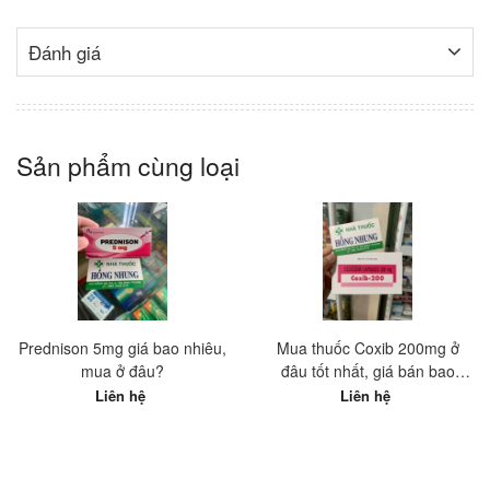
Đánh giá
Sản phẩm cùng loại
Prednison 5mg giá bao nhiêu,
Mua thuốc Coxib 200mg ở
mua ở đâu?
đâu tốt nhất, giá bán bao
nhiêu?
Liên hệ
Liên hệ