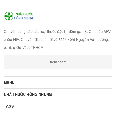
Chuyên cung cấp các loại thuốc đặc trị viêm gan B, C, thuốc ARV
chữa HIV. Chuyển địa chỉ mới về 350/140/6 Nguyễn Văn Lượng,
p.16, q.Gò Vấp, TPHCM
Xem thêm
MENU
NHÀ THUỐC HỒNG NHUNG
TAGS