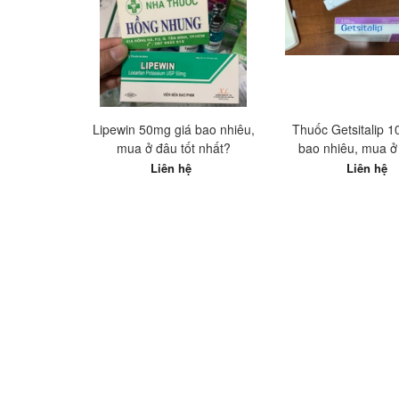
Lipewin 50mg giá bao nhiêu,
Thuốc Getsitalip 
mua ở đâu tốt nhất?
bao nhiêu, mua ở 
nhất?
Liên hệ
Liên hệ