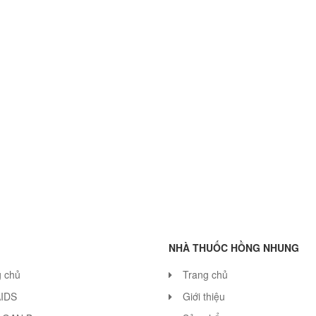
NHÀ THUỐC HỒNG NHUNG
g chủ
Trang chủ
AIDS
Giới thiệu