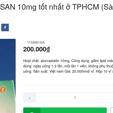
SAN 10mg tốt nhất ở TPHCM (Sà
ĐÁNH GIÁ
200.000₫
Hoạt chất: atorvastatin 10mg. Công dụng: giảm lipid má
dùng: ngày uống 1-2 lần, mỗi lần 1 viên, không phụ thu
uống. Sản xuất: Việt nam Giá: 20.000vnd/ vỉ. Hộp 10 vỉ 
viên.
-