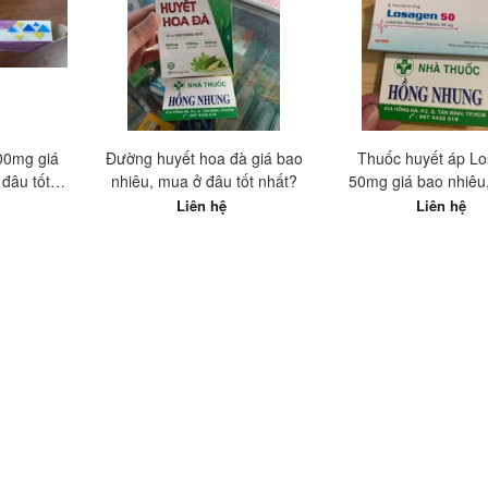
100mg giá
Đường huyết hoa đà giá bao
Thuốc huyết áp L
đâu tốt
nhiêu, mua ở đâu tốt nhất?
50mg giá bao nhiêu
đâu tốt nhất
Liên hệ
Liên hệ