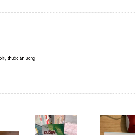
 phụ thuộc ăn uống.