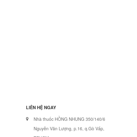
LIÊN HỆ NGAY
Nhà thuốc HỒNG NHUNG 350/140/6
Nguyễn Văn Lượng, p.16, q.Gò Vấp,