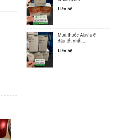
Liên hệ
Mua thuốc Aluvia ở
đâu tốt nhất ...
Liên hệ