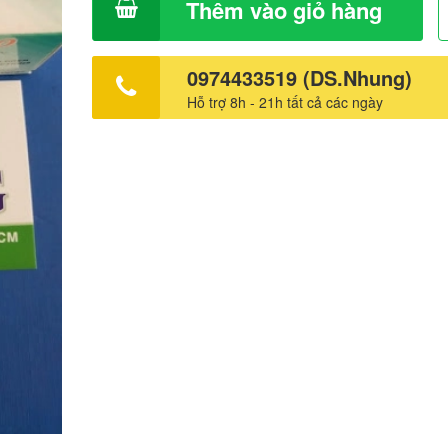
Thêm vào giỏ hàng
0974433519 (DS.Nhung)
Hỗ trợ 8h - 21h tất cả các ngày