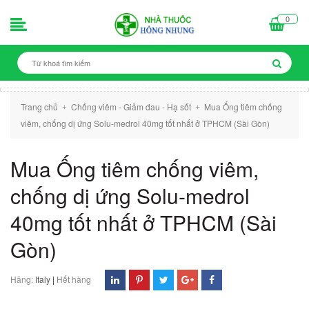
0
Trang chủ
Chống viêm - Giảm đau - Hạ sốt
Mua Ống tiêm chống
+
+
viêm, chống dị ứng Solu-medrol 40mg tốt nhất ở TPHCM (Sài Gòn)
Mua Ống tiêm chống viêm,
chống dị ứng Solu-medrol
40mg tốt nhất ở TPHCM (Sài
Gòn)
Hãng:
Italy
|
Hết hàng