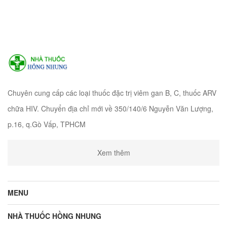
Chuyên cung cấp các loại thuốc đặc trị viêm gan B, C, thuốc ARV
chữa HIV. Chuyển địa chỉ mới về 350/140/6 Nguyễn Văn Lượng,
p.16, q.Gò Vấp, TPHCM
Xem thêm
MENU
NHÀ THUỐC HỒNG NHUNG