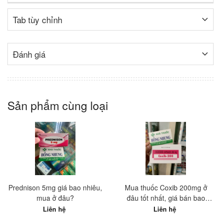
Tab tùy chỉnh
Đánh giá
Sản phẩm cùng loại
Prednison 5mg giá bao nhiêu,
Mua thuốc Coxib 200mg ở
mua ở đâu?
đâu tốt nhất, giá bán bao
nhiêu?
Liên hệ
Liên hệ