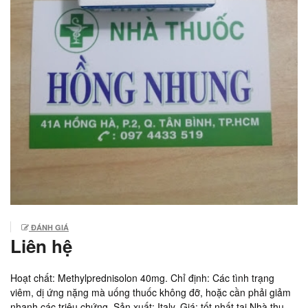
ĐÁNH GIÁ
Liên hệ
Hoạt chất: Methylprednisolon 40mg. Chỉ định: Các tình trạng
viêm, dị ứng nặng mà uống thuốc không đỡ, hoặc cần phải giảm
nhanh các triệu chứng. Sản xuất: Italy. Giá: tốt nhất tại Nhà thuốc