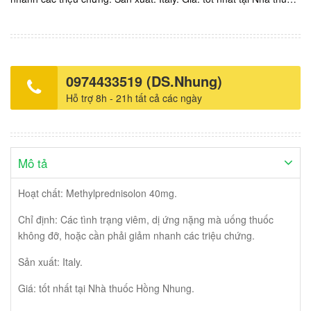
Hồng Nhung.
0974433519 (DS.Nhung)
Hỗ trợ 8h - 21h tất cả các ngày
Mô tả
Hoạt chất: Methylprednisolon 40mg.
Chỉ định: Các tình trạng viêm, dị ứng nặng mà uống thuốc
không đỡ, hoặc cần phải giảm nhanh các triệu chứng.
Sản xuất: Italy.
Giá: tốt nhất tại Nhà thuốc Hồng Nhung.