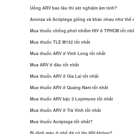
Uống ARV bao lâu thì xét nghiệm âm tính?
Avonza và Acriptega giống và khác nhau như thế 
Mua thuốc chống phơi nhiễm HIV ở TPHCM tốt nhấ
Mua thuốc TLE M152 tốt nhất
Mua thuốc ARV ở Vĩnh Long tốt nhất
Mua ARV ở đâu tốt nhất
Mua thuốc ARV ở Gia Lai tốt nhất
Mua thuốc ARV ở Quảng Nam tốt nhất
Mua thuốc ARV bậc 2 Lopimune tốt nhất
Mua thuốc ARV ở Trà Vinh tốt nhất
Mua thuốc Acriptega tốt nhất?
Bị dính máu ở ghế đá có lây HIV không?