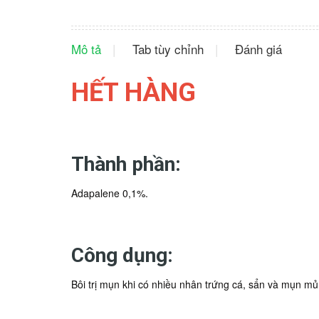
Mô tả
Tab tùy chỉnh
Đánh giá
HẾT HÀNG
Thành phần:
Adapalene 0,1%.
Công dụng:
Bôi trị mụn khi có nhiều nhân trứng cá, sẩn và mụn m