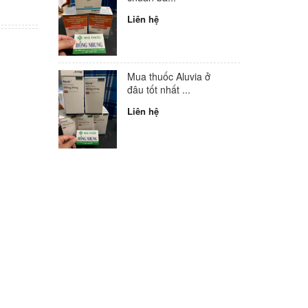
Liên hệ
Mua thuốc Aluvia ở
đâu tốt nhất ...
Liên hệ